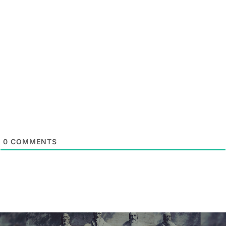
0
COMMENTS
Post