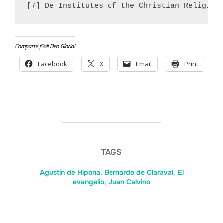
[7] De Institutes of the Christian Religion
Comparte ¡Soli Deo Gloria!
Facebook
X
Email
Print
TAGS
Agustín de Hipona
,
Bernardo de Claraval
,
El
evangelio
,
Juan Calvino