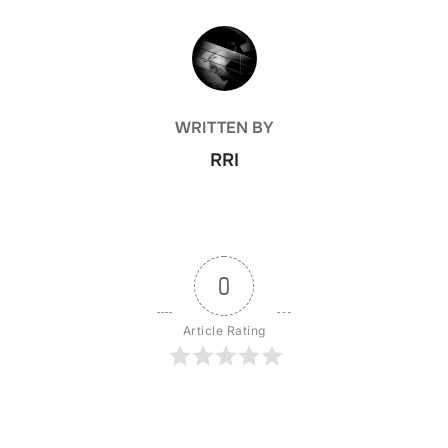
POST AUTHOR
WRITTEN BY
RRI
0
Article Rating