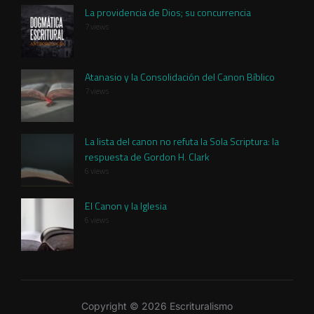
La providencia de Dios; su concurrencia
7 views
Atanasio y la Consolidación del Canon Bíblico
7 views
La lista del canon no refuta la Sola Scriptura: la
respuesta de Gordon H. Clark
6 views
El Canon y la Iglesia
6 views
Copyright © 2026 Escrituralismo