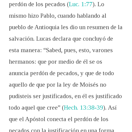
perdón de los pecados (
Luc. 1:77
). Lo
mismo hizo Pablo, cuando hablando al
pueblo de Antioquia les dio un resumen de la
salvación. Lucas declara que concluyó de
esta manera: “Sabed, pues, esto, varones
hermanos: que por medio de él se os
anuncia perdón de pecados, y que de todo
aquello de que por la ley de Moisés no
pudisteis ser justificados, en él es justificado
todo aquel que cree” (
Hech. 13:38-39
). Así
que el Apóstol conecta el perdón de los
pecados con la justificación en una forma