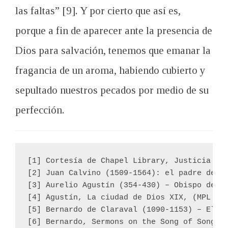
las faltas” [9]. Y por cierto que así es,
porque a fin de aparecer ante la presencia de
Dios para salvación, tenemos que emanar la
fragancia de un aroma, habiendo cubierto y
sepultado nuestros pecados por medio de su
perfección.
[1] Cortesía de Chapel Library, Justicia Im
[2] Juan Calvino (1509-1564): el padre de l
[3] Aurelio Agustín (354-430) – Obispo de Hi
[4] Agustín, La ciudad de Dios XIX, (MPL 41,
[5] Bernardo de Claraval (1090-1153) – El t
[6] Bernardo, Sermons on the Song of Songs 