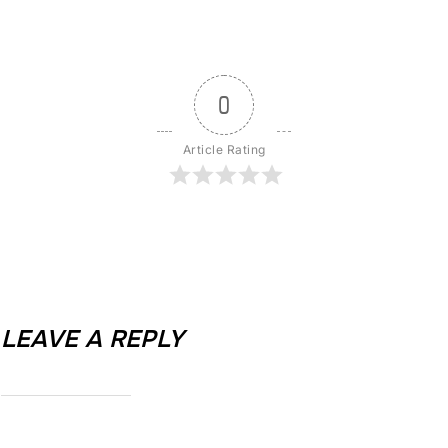
0
Article Rating
LEAVE A REPLY