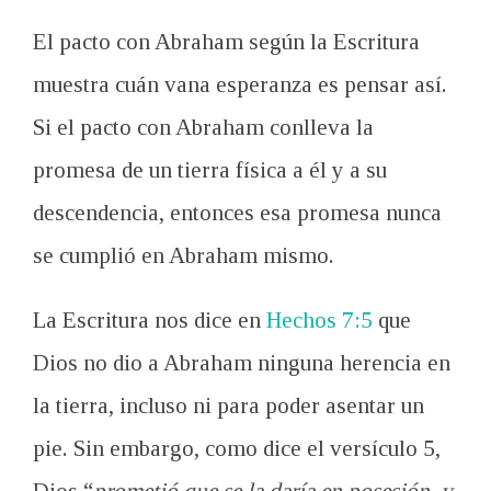
El pacto con Abraham según la Escritura
muestra cuán vana esperanza es pensar así.
Si el pacto con Abraham conlleva la
promesa de un tierra física a él y a su
descendencia, entonces esa promesa nunca
se cumplió en Abraham mismo.
La Escritura nos dice en
Hechos 7:5
que
Dios no dio a Abraham ninguna herencia en
la tierra, incluso ni para poder asentar un
pie. Sin embargo, como dice el versículo 5,
Dios “
prometió que se la daría en posesión, y