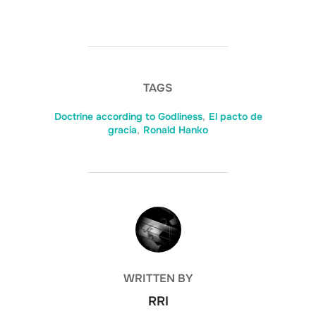
TAGS
Doctrine according to Godliness
,
El pacto de
gracia
,
Ronald Hanko
POST AUTHOR
WRITTEN BY
RRI