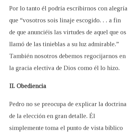
Por lo tanto
él
podría
escribir
nos
con
alegría
que
“
vosotros sois linaje escogido
.
.
.
a fin
de que anunciéis las virtudes de aquel que os
llamó de las tinieblas a su luz admirable
.
”
También nosotros debemos
regocijarnos en
la gracia electiva
de Dios como él lo hizo
.
II. Obediencia
Pedro no
se preocupa
de explicar la
doctrina
de la elección
en gran detalle.
Él
simplemente toma el
punto de vista bíblico