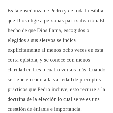
Es la enseñanza
de Pedro y
de toda la Biblia
que Dios
elige a
personas
para salvación.
El
hecho de que
Dios llama,
escogidos
o
elegidos a
sus siervos
se indica
explícitamente
al menos ocho veces
en esta
corta epístola
,
y
se conoce
con menos
claridad
en tres
o cuatro
versos más.
Cuando
se tiene en cuenta
la variedad de
preceptos
prácticos
que Pedro
incluye
,
esto recurre
a
la
doctrina de la elección
lo cual se ve es
una
cuestión de énfasis
e importancia.