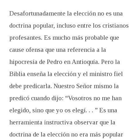
Desafortunadamente
la
elección no
es una
doctrina
popular,
incluso entre
los cristianos
profesantes
.
Es mucho
más probable que
cause
ofensa
que una referencia
a la
hipocresía
de Pedro en
Antioquía.
Pero la
Biblia enseña
la elección y
el
ministro fiel
debe
predicarla
.
Nuestro
Señor mismo
la
predicó
cuando dijo
: “Vosotros
no me
han
elegido
,
sino
que yo os elegí
.
.
.
”
Es una
herramienta
instructiva observar
que la
doctrina
de la elección
no era más
popular