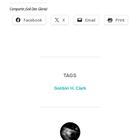
Comparte ¡Soli Deo Gloria!
Facebook
X
Email
Print
TAGS
Gordon H. Clark
POST AUTHOR