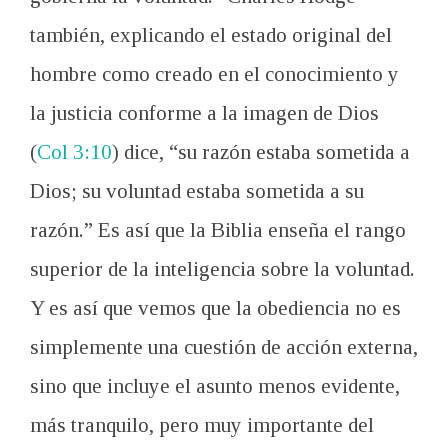
también,
explicando el
estado original
del
hombre como
creado
en el conocimiento y
la justicia
conforme a la imagen
de Dios
(
Col 3:10
)
dice
,
“
su razón
estaba sometida a
Dios
;
su voluntad estaba
sometida a
su
razón.
”
Es así que
la Biblia
enseña
el
rango
superior
de la inteligencia
sobre la voluntad
.
Y es así
que vemos
que la obediencia no
es
simplemente una cuestión
de acción externa
,
sino que incluye
el asunto
menos evidente
,
más
tranquilo
,
pero muy
importante del