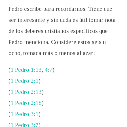
Pedro escribe
para recordarnos
.
Tiene que
ser
interesante
y sin duda es
útil tomar
nota
de los
deberes cristianos
específicos
que
Pedro
menciona.
Considere
estos seis
u
ocho
, tomada
más o
menos al azar
:
(
1 Pedro 1:13
,
4:7
)
(
1 Pedro 2:1
)
(
1 Pedro 2:13
)
(
1 Pedro 2:18
)
(
1 Pedro 3:1
)
(
1 Pedro 3:7
)