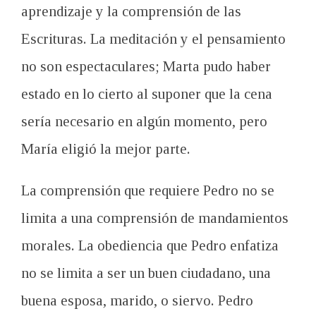
aprendizaje
y la comprensión de
las
Escrituras.
La meditación
y el pensamiento
no
son espectaculares
;
Marta
pudo haber
estado en lo cierto
al suponer que
la cena
sería necesario
en algún momento
,
pero
María
eligió la
mejor
parte
.
La comprensión
que
requiere
Pedro
no se
limita a
una comprensión de
mandamientos
morales.
La
obediencia que
Pedro
enfatiza
no se limita a
ser un buen ciudadano
,
una
buena esposa
,
marido
,
o
siervo
.
Pedro