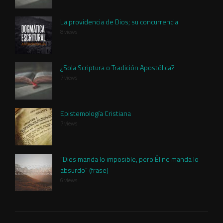
La providencia de Dios; su concurrencia
8 views
¿Sola Scriptura o Tradición Apostólica?
7 views
Epistemología Cristiana
7 views
“Dios manda lo imposible, pero Él no manda lo
absurdo” (frase)
6 views