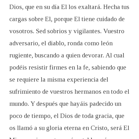
Dios
,
que en su día
El los
exaltará
.
Hecha tus
cargas
sobre El, porque
E
l
tiene cuidado de
vosotros
.
Sed sobrios y
vigilantes.
Vuestro
adversario
, el diablo,
ronda como
león
rugiente,
buscando a quien devorar
.
Al cual
podéis resistir
firmes en la fe
, sabiendo que
se requiere la misma
experiencia del
sufrimiento
de
vuestros hermanos en todo
el
mundo
.
Y
después que hayáis padecido
un
poco de
tiempo, el Dios
de
toda gracia, que
os llamó
a su gloria eterna
en Cristo
,
será
El