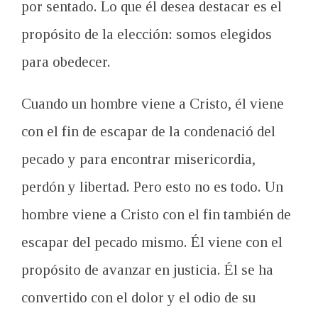
por sentado
.
Lo que él
desea destacar
es el
propósito de la elección
:
somos elegidos
para obedecer
.
Cuando un hombre
viene a Cristo
,
él
viene
con el fin de
escapar de la condenació
del
pecado y
para encontrar
misericordia
,
perdón y
libertad
.
Pero
esto no es todo
.
Un
hombre
viene a Cristo
con el fin
también
de
escapar
del pecado mismo
.
Él viene
con el
propósito
de avanzar en
justicia
.
Él
se ha
convertido
con el dolor
y el odio
de su