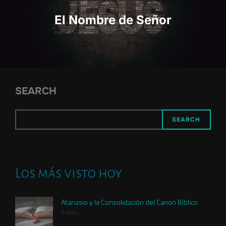
El Nombre de Señor
SEARCH
SEARCH
Los más visto hoy
Atanasio y la Consolidación del Canon Bíblico
8 views