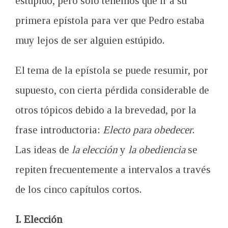
estúpido, pero sólo tenemos que ir a su
primera epístola para ver que Pedro estaba
muy lejos de ser alguien estúpido.
El tema de la epístola se puede resumir, por
supuesto, con cierta pérdida considerable de
otros tópicos debido a la brevedad, por la
frase introductoria:
Electo para obedecer
.
Las ideas de
la elección
y
la obediencia
se
repiten frecuentemente a intervalos a través
de los cinco capítulos cortos.
I. Elección