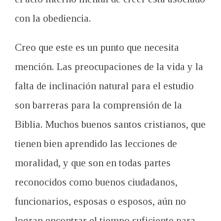
con la obediencia
.
Creo
que este es un
punto que necesita
mención
.
Las
preocupaciones de la vida
y
la
falta de inclinación
natural para
el estudio
son barreras para
la comprensión de
la
Biblia.
Muchos buenos
santos
cristianos, que
tienen bien
aprendido las lecciones
de
moralidad
, y que son
en todas partes
reconocidos
como buenos ciudadanos
,
funcionarios, esposas o
esposos,
aún
no
logran
encontrar el tiempo suficiente
para