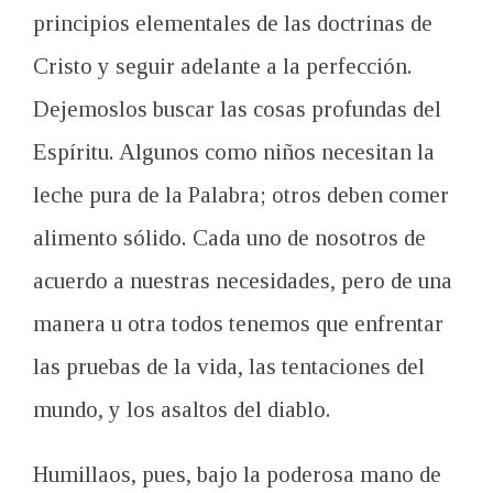
principios elementales de
las doctrinas de
Cristo
y seguir
adelante a la perfección
.
D
ejemoslos
buscar
las cosas profundas
del
Espíritu.
Algunos
como niños
necesitan la
leche pura de la
P
alabra
;
otros
deben comer
alimento sólido.
Cada uno de
nosotros de
acuerdo a
nuestras necesidades,
pero
de una
manera u
otra
todos tenemos
que enfrentar
las
pruebas de la vida
,
las
tentaciones del
mundo
, y
los asaltos del
diablo.
Humillaos, pues,
bajo la poderosa mano
de