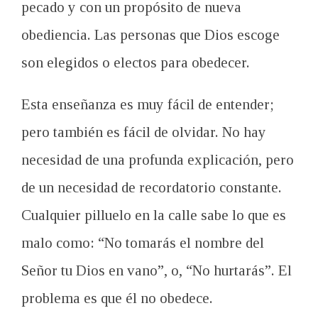
pecado y
con un propósito
de nueva
obediencia.
Las
personas
que Dios escoge
son elegidos
o
electos
para obedecer
.
Esta enseñanza es
muy fácil de entender
;
pero también es
fácil de olvidar.
No hay
necesidad
de una profunda
explicación
, pero
de un
necesidad
de
recordatorio constante
.
Cualquier
pilluelo
en la calle
sabe lo que
es
malo
como
:
“
No tomarás
el
nombre del
Señor tu
Dios en vano”
,
o
, “
No hurtarás”
.
El
problema es que
él
no obedece
.