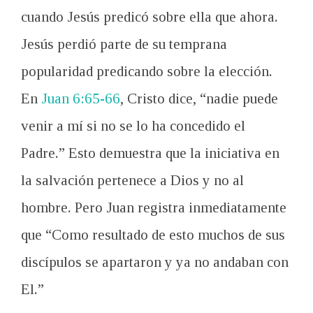
cuando
Jesús
predicó sobre ella
que ahora.
Jesús
perdió parte de
su temprana
popularidad
predicando
sobre la
elección
.
En
Juan 6:65-66
,
Cristo dice
,
“
nadie puede
venir a mí si no se lo ha concedido el
Padre.
” Esto demuestra que
la iniciativa
en
la salvación
pertenece a
Dios y no
al
hombre.
Pero
Juan registra
inmediatamente
que
“
Como resultado de esto muchos de sus
discípulos se apartaron y ya no andaban con
El.”