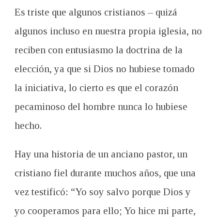
Es triste que
algunos cristianos
–
quizá
algunos incluso en
nuestra propia iglesia
,
no
reciben
con entusiasmo
la
doctrina de la
elección
,
ya que si Dios
no hubiese tomado
la
iniciativa
,
lo cierto es que
el
corazón
pecaminoso
del hombre
nunca lo hubiese
hecho.
Hay una historia de un anciano pastor, un
cristiano fiel durante muchos años, que una
vez testificó: “Yo soy salvo porque Dios y
yo cooperamos para ello; Yo hice mi parte,