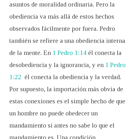
asuntos de moralidad
ordinaria.
Pero la
obediencia
va más allá de
estos hechos
observados
fácilmente
por fuera.
Pedro
también
se refiere a
una obediencia
interna
de la mente
.
En
1 Pedro 1:14
él
conecta
la
desobediencia
y la ignorancia
,
y
en
1 Pedro
1:22
él
conecta
la obediencia
y la verdad
.
Por supuesto, la
importación
más obvia
de
estas conexiones
es el
simple hecho de que
un hombre no puede
obedecer
un
mandamiento
si
antes
no sabe
lo que el
mandamiento es
.
Una condición