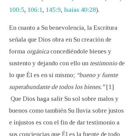
100:5
,
106:1
,
145:9
,
Isaías 40:28
).
En cuanto a Su benevolencia, la Escritura
señala que Dios obra en Su creación de
forma
orgánica
concediéndole bienes y
sustento y dejando con ello un
testimonio
de
lo que Él es en sí mismo;
“bueno y fuente
superabundante de todos los bienes.”
[1]
Que Dios haga salir Su sol sobre malos y
buenos como también Su lluvia sobre justos
e injustos es con el fin de dar testimonio a
sus conciencias que Él es la fuente de todo