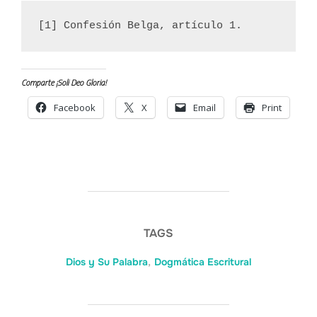
[1] Confesión Belga, artículo 1.
Comparte ¡Soli Deo Gloria!
Facebook
X
Email
Print
TAGS
Dios y Su Palabra
,
Dogmática Escritural