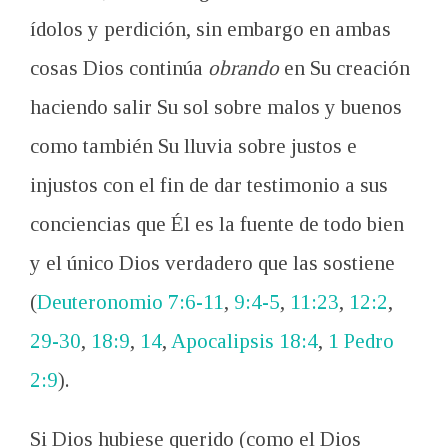
ídolos y perdición, sin embargo en ambas
cosas Dios continúa
obrando
en Su creación
haciendo salir Su sol sobre malos y buenos
como también Su lluvia sobre justos e
injustos con el fin de dar testimonio a sus
conciencias que Él es la fuente de todo bien
y el único Dios verdadero que las sostiene
(
Deuteronomio 7:6-11
,
9:4-5
,
11:23
,
12:2
,
29-30
,
18:9
,
14
,
Apocalipsis 18:4
,
1 Pedro
2:9
).
Si Dios hubiese querido (como el Dios