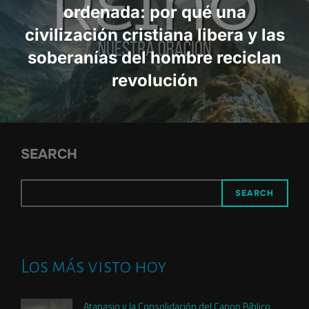
ordenada: por qué una
civilización cristiana libera y las
soberanías del hombre reciclan
revolución
SEARCH
SEARCH
Los más visto hoy
Atanasio y la Consolidación del Canon Bíblico