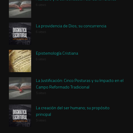
6 views
La providencia de Dios; su concurrencia
6 views
Epistemología Cristiana
6 views
La Justificación: Cinco Posturas y su Impacto en el
Campo Reformado Tradicional
5 views
La creación del ser humano; su propósito
principal
5 views