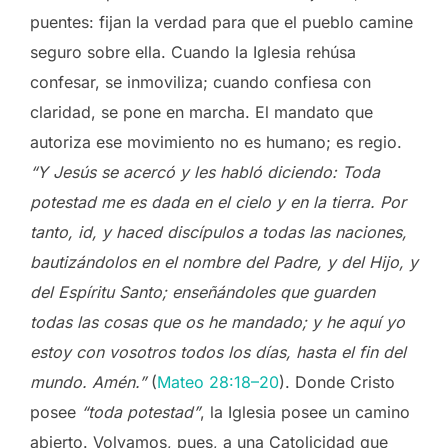
puentes: fijan la verdad para que el pueblo camine
seguro sobre ella. Cuando la Iglesia rehúsa
confesar, se inmoviliza; cuando confiesa con
claridad, se pone en marcha. El mandato que
autoriza ese movimiento no es humano; es regio.
“Y Jesús se acercó y les habló diciendo: Toda
potestad me es dada en el cielo y en la tierra. Por
tanto, id, y haced discípulos a todas las naciones,
bautizándolos en el nombre del Padre, y del Hijo, y
del Espíritu Santo; enseñándoles que guarden
todas las cosas que os he mandado; y he aquí yo
estoy con vosotros todos los días, hasta el fin del
mundo. Amén.”
(
Mateo 28:18–20
). Donde Cristo
posee
“toda potestad”
, la Iglesia posee un camino
abierto. Volvamos, pues, a una Catolicidad que