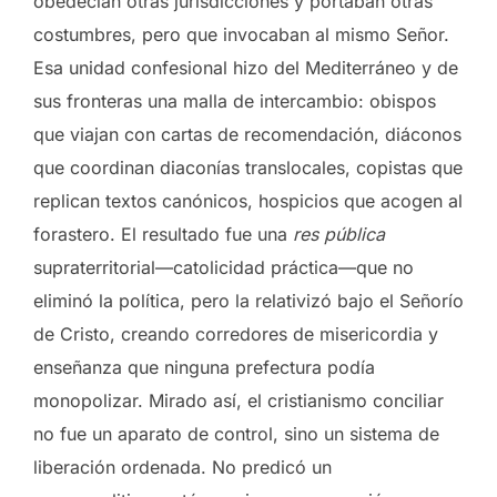
obedecían otras jurisdicciones y portaban otras
costumbres, pero que invocaban al mismo Señor.
Esa unidad confesional hizo del Mediterráneo y de
sus fronteras una malla de intercambio: obispos
que viajan con cartas de recomendación, diáconos
que coordinan diaconías translocales, copistas que
replican textos canónicos, hospicios que acogen al
forastero. El resultado fue una
res pública
supraterritorial—catolicidad práctica—que no
eliminó la política, pero la relativizó bajo el Señorío
de Cristo, creando corredores de misericordia y
enseñanza que ninguna prefectura podía
monopolizar. Mirado así, el cristianismo conciliar
no fue un aparato de control, sino un sistema de
liberación ordenada. No predicó un