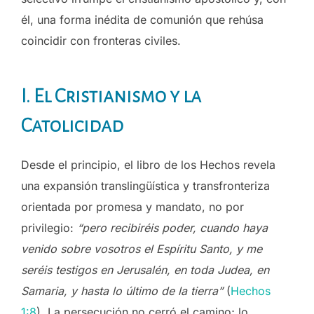
él, una forma inédita de comunión que rehúsa
coincidir con fronteras civiles.
I. El Cristianismo y la
Catolicidad
Desde el principio, el libro de los Hechos revela
una expansión translingüística y transfronteriza
orientada por promesa y mandato, no por
privilegio:
“pero recibiréis poder, cuando haya
venido sobre vosotros el Espíritu Santo, y me
seréis testigos en Jerusalén, en toda Judea, en
Samaria, y hasta lo último de la tierra”
(
Hechos
1:8
). La persecución no cerró el camino; lo