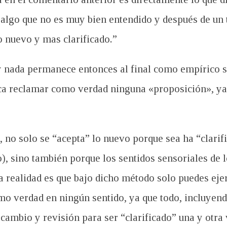
es algo que no es muy bien entendido y después de u
o nuevo y mas clarificado.”
 nada permanece entonces al final como empírico s
ca reclamar como verdad ninguna «proposición», ya 
 no solo se “acepta” lo nuevo porque sea ha “clarifi
, sino también porque los sentidos sensoriales de l
a realidad es que bajo dicho método solo puedes eje
o verdad en ningún sentido, ya que todo, incluyend
 cambio y revisión para ser “clarificado” una y otra 