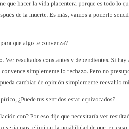
ne que hacer la vida placentera porque es todo lo q
después de la muerte. Es más, vamos a ponerlo senc
para que algo te convenza?
. Ver resultados constantes y dependientes. Si hay
 me convence simplemente lo rechazo. Pero no pres
e pueda cambiar de opinión simplemente reevalúo mi
pírico, ¿Puede tus sentidos estar equivocados?
ación con? Por eso dije que necesitaría ver resulta
o sería para eliminar la posibilidad de que, en caso