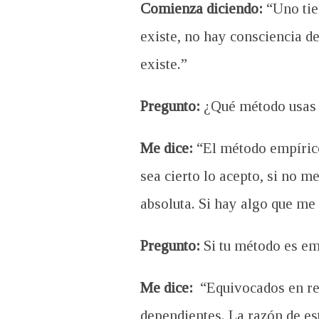
Comienza diciendo:
“Uno tie
existe, no hay consciencia 
existe.”
Pregunto:
¿Qué método usas 
Me dice:
“El método empírico
sea cierto lo acepto, si no
absoluta. Si hay algo que m
Pregunto:
Si tu método es em
Me dice:
“Equivocados en rel
dependientes. La razón de est