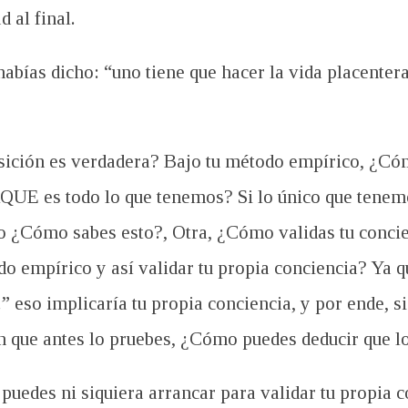
 al final.
abías dicho: “uno tiene que hacer la vida placente
ición es verdadera? Bajo tu método empírico, ¿Cóm
QUE es todo lo que tenemos? Si lo único que tenemo
o ¿Cómo sabes esto?, Otra, ¿Cómo validas tu concie
do empírico y así validar tu propia conciencia? Ya 
eso implicaría tu propia conciencia, y por ende, si
in que antes lo pruebes, ¿Cómo puedes deducir que 
 puedes ni siquiera arrancar para validar tu propia c