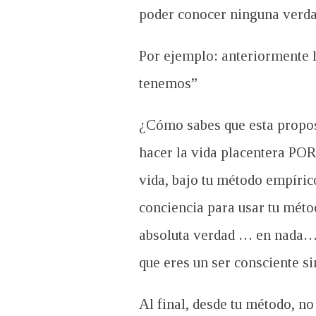
poder conocer ninguna verdad
Por ejemplo: anteriormente h
tenemos”
¿Cómo sabes que esta propos
hacer la vida placentera POR
vida, bajo tu método empíric
conciencia para usar tu méto
absoluta verdad … en nada…” 
que eres un ser consciente s
Al final, desde tu método, no