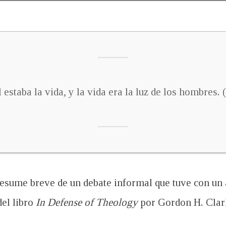
estaba la vida, y la vida era la luz de los hombres. (
esume breve de un debate informal que tuve con un
del libro
In Defense of Theology
por Gordon H. Clar