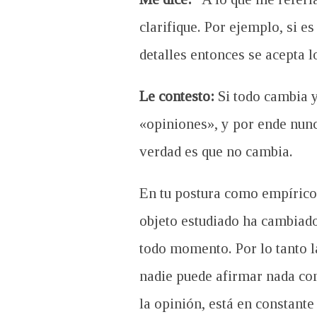
clarifique. Por ejemplo, si 
detalles entonces se acepta l
Le contesto:
Si todo cambia y
«opiniones», y por ende nun
verdad es que no cambia.
En tu postura como empírico,
objeto estudiado ha cambiado)
todo momento. Por lo tanto l
nadie puede afirmar nada com
la opinión, está en constante