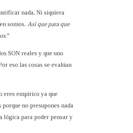
stificar nada. Ni siquiera
uien somos.
Así que para que
mos
.”
os SON reales y que uno
r eso las cosas se evalúan
o eres empírico ya que
s porque no presupones nada
a lógica para poder pensar y