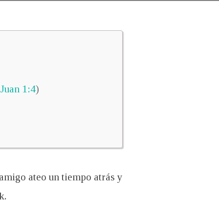
Juan 1:4
)
 amigo ateo un tiempo atrás y
k.