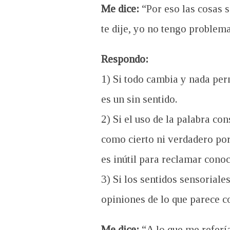
Me dice:
“Por eso las cosas
te dije, yo no tengo problem
Respondo:
1) Si todo cambia y nada per
es un sin sentido.
2) Si el uso de la palabra co
como cierto ni verdadero por
es inútil para reclamar cono
3) Si los sentidos sensorial
opiniones de lo que parece c
Me dice:
“A lo que me refería