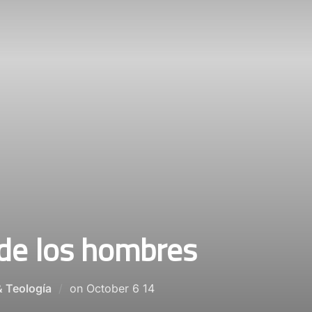
 de los hombres
Posted
& Teología
on
October 6 14
on