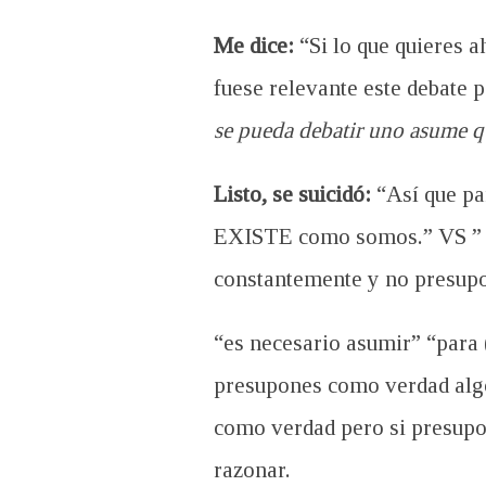
Me dice:
“Si lo que quieres a
fuese relevante este debate 
se pueda debatir uno asume q
Listo, se suicidó:
“Así que pa
EXISTE como somos.” VS ” P
constantemente y no presu
“es necesario asumir” “para 
presupones como verdad algo
como verdad pero si presupo
razonar.