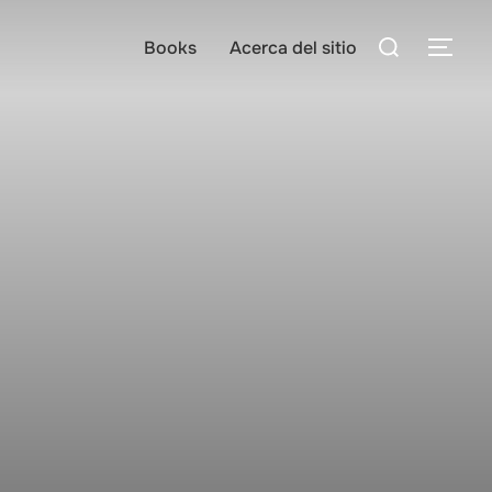
Search
Books
Acerca del sitio
TOG
for: