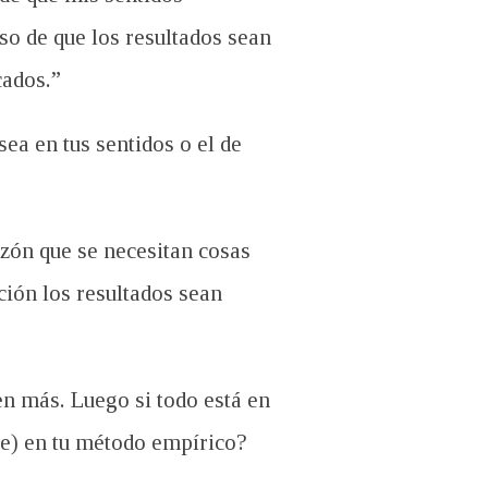
so de que los resultados sean
cados.”
ea en tus sentidos o el de
zón que se necesitan cosas
ción los resultados sean
en más. Luego si todo está en
le) en tu método empírico?