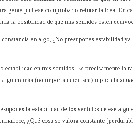
tra gente pudiese comprobar o refutar la idea. En ca
mina la posibilidad de que mis sentidos estén equivo
constancia en algo, ¿No presupones estabilidad ya s
 estabilidad en mis sentidos. Es precisamente la ra
i alguien más (no importa quién sea) replica la situa
esupones la estabilidad de los sentidos de ese algui
ermanece, ¿Qué cosa se valora constante (perdurab