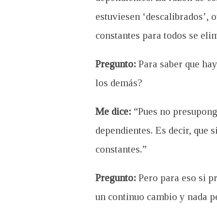
estuviesen ‘descalibrados’, o
constantes para todos se eli
Pregunto:
Para saber que hay 
los demás?
Me dice:
“Pues no presupongo
dependientes. Es decir, que s
constantes.”
Pregunto:
Pero para eso si pr
un continuo cambio y nada p