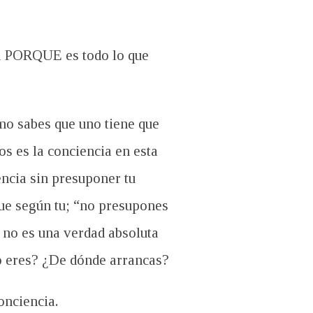
ra PORQUE es todo lo que
o sabes que uno tiene que
s es la conciencia en esta
ncia sin presuponer tu
que según tu; “no presupones
 no es una verdad absoluta
lo eres? ¿De dónde arrancas?
onciencia.