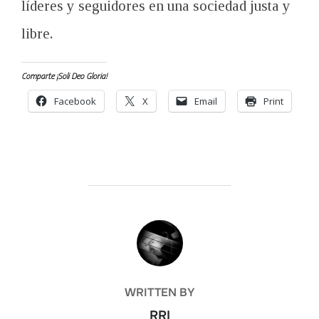
líderes y seguidores en una sociedad justa y
libre.
Comparte ¡Soli Deo Gloria!
Facebook
X
Email
Print
POST AUTHOR
WRITTEN BY
RRI