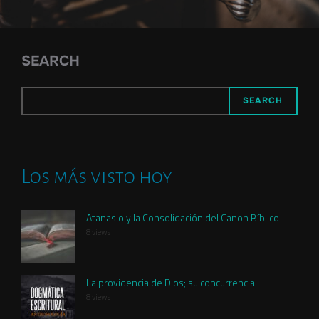
SEARCH
SEARCH
Los más visto hoy
Atanasio y la Consolidación del Canon Bíblico
8 views
La providencia de Dios; su concurrencia
8 views