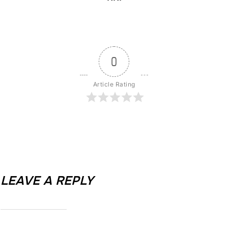
0
Article Rating
LEAVE A REPLY