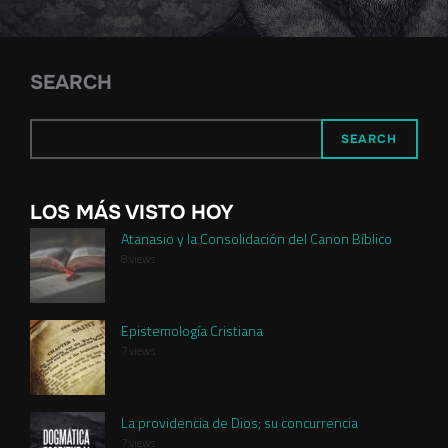
SEARCH
SEARCH
LOS MÁS VISTO HOY
Atanasio y la Consolidación del Canon Bíblico
8 views
Epistemología Cristiana
7 views
La providencia de Dios; su concurrencia
7 views