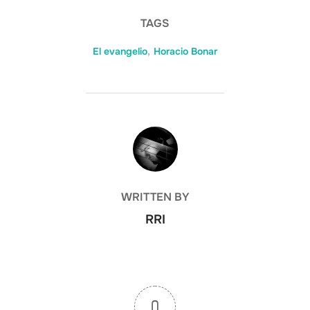
TAGS
El evangelio
,
Horacio Bonar
POST AUTHOR
WRITTEN BY
RRI
0