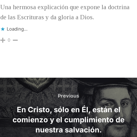
Una hermosa explicación que expone la doctrina
de las Escrituras y da gloria a Dios.
Loading...
0
Post
navigation
Previous
Previous
En Cristo, sólo en Él, están el
comienzo y el cumplimiento de
nuestra salvación.