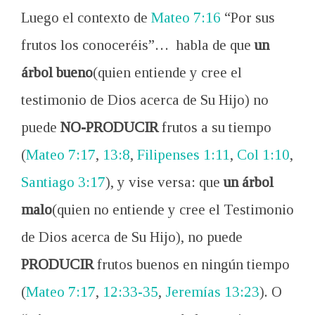
Luego el contexto de
Mateo 7:16
“Por sus
frutos los conoceréis”… habla de que
un
árbol bueno
(quien entiende y cree el
testimonio de Dios acerca de Su Hijo) no
puede
NO-PRODUCIR
frutos a su tiempo
(
Mateo 7:17
,
13:8
,
Filipenses 1:11
,
Col 1:10
,
Santiago 3:17
), y vise versa: que
un árbol
malo
(quien no entiende y cree el Testimonio
de Dios acerca de Su Hijo), no puede
PRODUCIR
frutos buenos en ningún tiempo
(
Mateo 7:17
,
12:33-35
,
Jeremías 13:23
). O