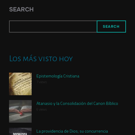
SEARCH
SEARCH
Los más visto hoy
Epistemología Cristiana
7 views
Atanasio y la Consolidación del Canon Bíblico
6 views
La providencia de Dios; su concurrencia