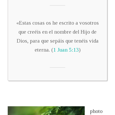
«Estas cosas os he escrito a vosotros
que creéis en el nombre del Hijo de
Dios, para que sepáis que tenéis vida
eterna. (
1 Juan 5:13
)
photo