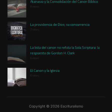
Atanasio y la Consolidación del Canon Bíblico
8 views
La providencia de Dios; su concurrencia
7 views
La lista del canon no refuta la Sola Scriptura: la
respuesta de Gordon H. Clark
6 views
El Canon y la Iglesia
6 views
Copyright © 2026 Escrituralismo