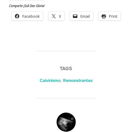
Comparte ¡Soli Deo Gloria!
Facebook
X
Email
Print
TAGS
Calvinismo
,
Remonstrantes
POST AUTHOR