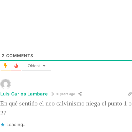
2
COMMENTS
Oldest
Luis Carlos Lambare
10 years ago
En qué sentido el neo calvinismo niega el punto 1 o
2?
Loading...