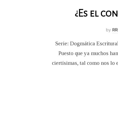
¿Es el co
by
RR
Serie: Dogmática Escritural
Puesto que ya muchos han 
ciertísimas, tal como nos lo 