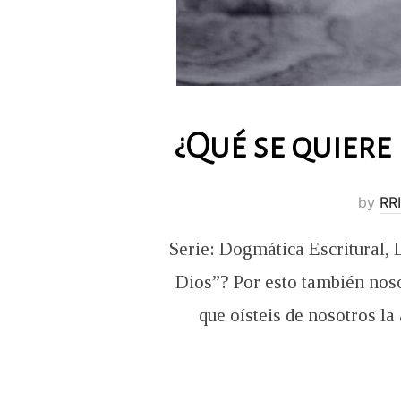
¿Qué se quiere 
by
RRI
Serie: Dogmática Escritural, 
Dios”? Por esto también noso
que oísteis de nosotros l