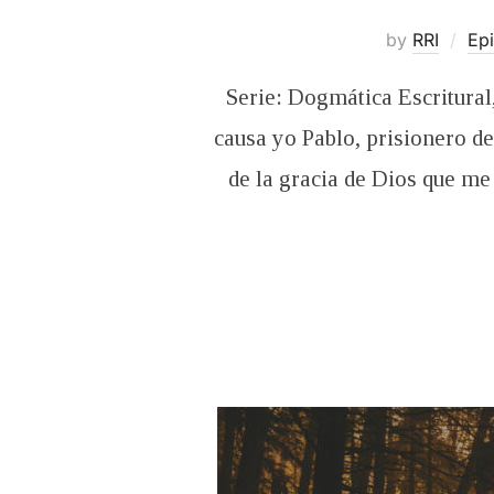
by
RRI
Ep
Serie: Dogmática Escritural
causa yo Pablo, prisionero de
de la gracia de Dios que me