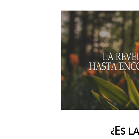
¿Es l