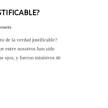
tificable?
ments
o de la verdad justificable?
ue entre nosotros han sido
us ojos, y fueron ministros de
 LA VERDAD JUSTIFICABLE?”