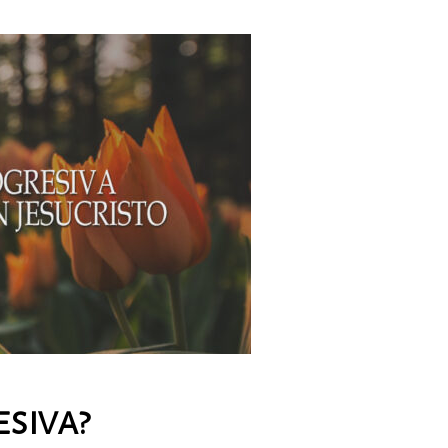
esiva?