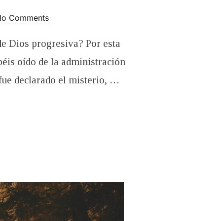
No Comments
de Dios progresiva? Por esta
béis oído de la administración
fue declarado el misterio, …
IOS PROGRESIVA?”