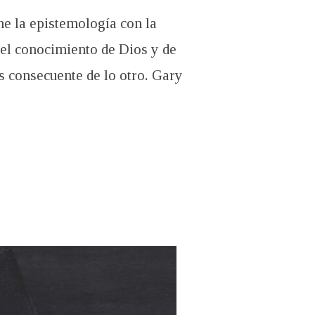
ne la epistemología con la
uel conocimiento de Dios y de
s consecuente de lo otro. Gary
 EPISTEMOLOGÍA CON LA SOTERIOLOGÍA?”