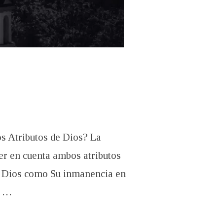
os Atributos de Dios? La
r en cuenta ambos atributos
de Dios como Su inmanencia en
e …