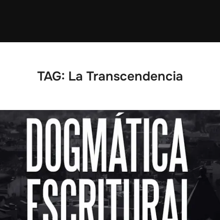
TAG:
La Transcendencia