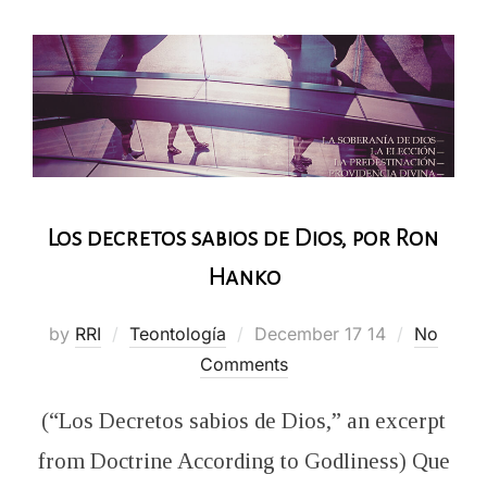
Los decretos sabios de Dios, por Ron
Hanko
Posted
by
RRI
Teontología
December 17 14
No
on
Comments
(“Los Decretos sabios de Dios,” an excerpt
from Doctrine According to Godliness) Que