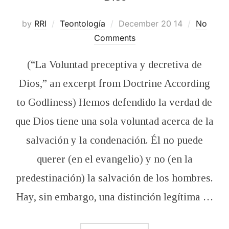
Posted
by
RRI
Teontología
December 20 14
No
on
Comments
(“La Voluntad preceptiva y decretiva de
Dios,” an excerpt from Doctrine According
to Godliness) Hemos defendido la verdad de
que Dios tiene una sola voluntad acerca de la
salvación y la condenación. Él no puede
querer (en el evangelio) y no (en la
predestinación) la salvación de los hombres.
Hay, sin embargo, una distinción legítima …