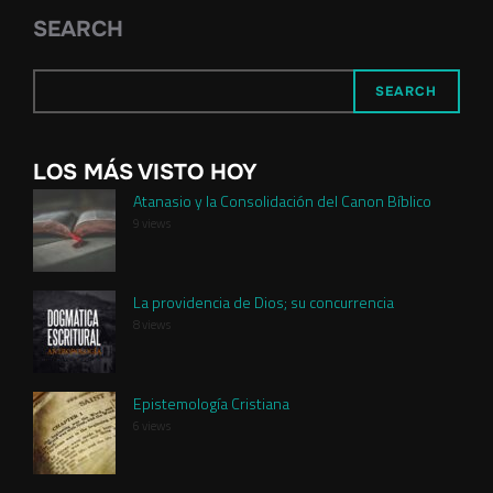
SEARCH
SEARCH
LOS MÁS VISTO HOY
Atanasio y la Consolidación del Canon Bíblico
9 views
La providencia de Dios; su concurrencia
8 views
Epistemología Cristiana
6 views