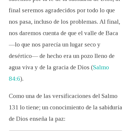
final
seremos
agradecidos por
todo lo que
nos pasa,
incluso
de
los problemas
. Al final,
n
os daremos cuenta de que el valle
de
Baca
—
lo que
nos parecía
un lugar seco y
desértico—
de hecho
era
un
pozo lleno
de
agua viva
y
de la gracia de Dios (
Salmo
84:6
)
.
Como una de las versificaciones del Salmo
131
lo tiene; un conocimiento de la sabiduría
de Dios enseña la paz: