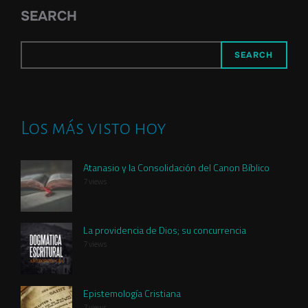
SEARCH
SEARCH
Los más visto hoy
Atanasio y la Consolidación del Canon Bíblico
7 views
La providencia de Dios; su concurrencia
7 views
Epistemología Cristiana
7 views