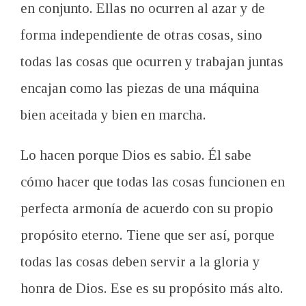
en conjunto
. Ellas n
o ocurren
al azar y
de
forma independiente
de
otras cosas, sino
todas
las cosas que ocurren
y
trabajan
juntas
encajan
como
las
piezas de una máquina
bien aceitada
y bien en
marcha.
Lo hacen
porque Dios es
sabio. Él
sabe
cómo hacer que
todas las cosas
funcionen
en
perfecta armonía
de acuerdo con
su propio
propósito eterno
.
Tiene que ser así
,
porque
todas las cosas
deben servir a la
gloria y
honra de Dios
.
Ese es su
propósito
más alto.