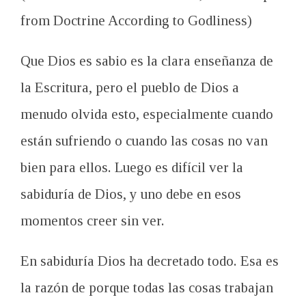
from Doctrine According to Godliness)
Que
Dios es sabio
es la clara
enseñanza de
la Escritura
, pero
el pueblo de Dios
a
menudo olvida esto, especialmente
cuando
están sufriendo
o cuando las cosas
no van
bien
para ellos. Luego e
s
difícil ver la
sabiduría de Dios,
y uno
debe en
esos
momentos
creer
sin ver
.
En
sabiduría
Dios ha decretado
todo. Esa
es
la razón
de porque
todas
las cosas trabajan