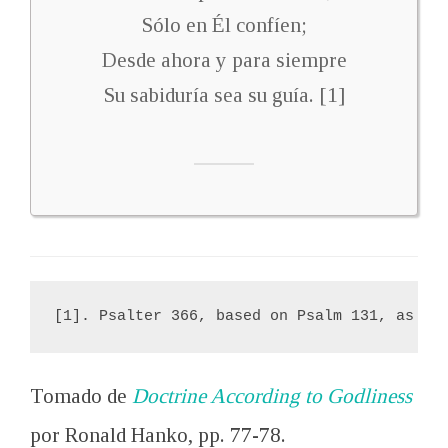
Sólo en Él confíen;
Desde ahora y para siempre
Su sabiduría sea su guía. [1]
[1]. Psalter 366, based on Psalm 131
, as fo
Tomado de
Doctrine According to Godliness
por Ronald Hanko, pp. 77-78.