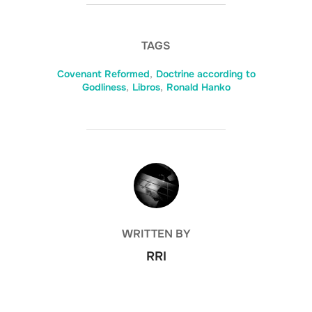
TAGS
Covenant Reformed
,
Doctrine according to
Godliness
,
Libros
,
Ronald Hanko
POST AUTHOR
WRITTEN BY
RRI