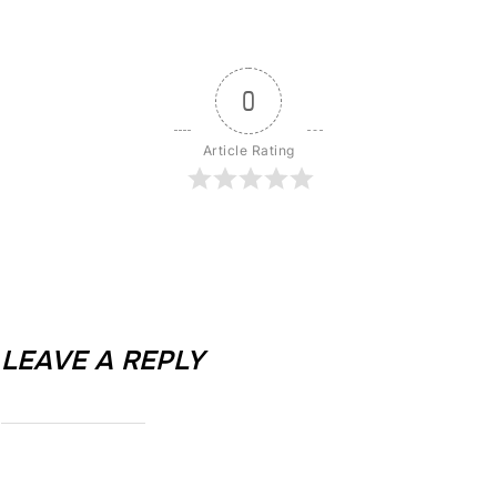
0
Article Rating
LEAVE A REPLY