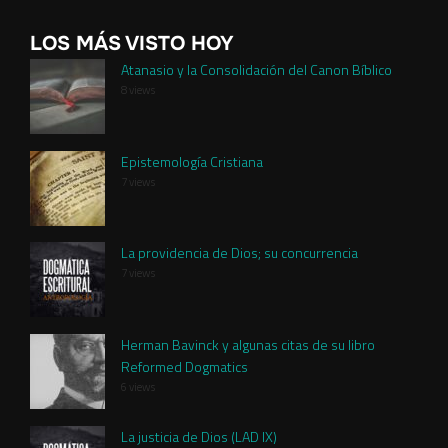
LOS MÁS VISTO HOY
Atanasio y la Consolidación del Canon Bíblico
8 views
Epistemología Cristiana
7 views
La providencia de Dios; su concurrencia
7 views
Herman Bavinck y algunas citas de su libro
Reformed Dogmatics
6 views
La justicia de Dios (LAD IX)