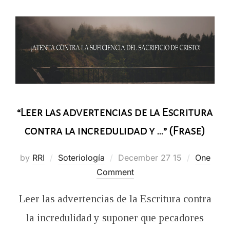
“Leer las advertencias de la Escritura
contra la incredulidad y …” (Frase)
Posted
by
RRI
Soteriología
December 27 15
One
on
Comment
Leer las advertencias de la Escritura contra
la incredulidad y suponer que pecadores