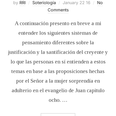
Posted
by
RRI
Soteriología
January 22 16
No
on
Comments
A continuación presento en breve a mi
entender los siguientes sistemas de
pensamiento diferentes sobre la
justificación y la santificación del creyente y
lo que las personas en sí entienden a estos
temas en base a las proposiciones hechas
por el Señor a la mujer sorprendía en
adulterio en el evangelio de Juan capitulo
ocho. …