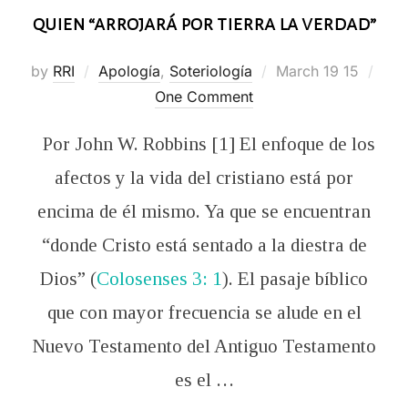
quien “arrojará por tierra la verdad”
Posted
by
RRI
Apología
,
Soteriología
March 19 15
on
One Comment
Por John W. Robbins [1] El enfoque de los
afectos y la vida del cristiano está por
encima de él mismo. Ya que se encuentran
“donde Cristo está sentado a la diestra de
Dios” (
Colosenses 3: 1
). El pasaje bíblico
que con mayor frecuencia se alude en el
Nuevo Testamento del Antiguo Testamento
es el …