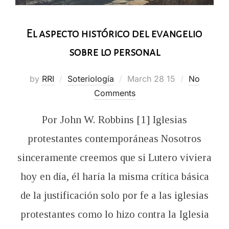
El aspecto histórico del evangelio
sobre lo personal
Posted
by
RRI
Soteriología
March 28 15
No
on
Comments
Por John W. Robbins [1] Iglesias
protestantes contemporáneas Nosotros
sinceramente creemos que si Lutero viviera
hoy en día, él haría la misma crítica básica
de la justificación solo por fe a las iglesias
protestantes como lo hizo contra la Iglesia