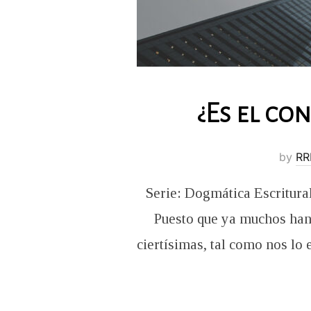
¿Es el co
by
RR
Serie: Dogmática Escritural
Puesto que ya muchos han 
ciertísimas, tal como nos lo 