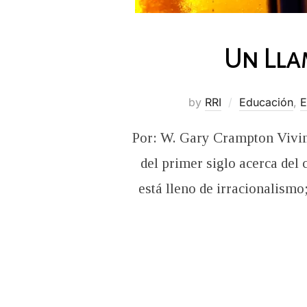
Un Lla
by
RRI
Educación
,
E
Por: W. Gary Crampton Vivimo
del primer siglo acerca del
está lleno de irracionalismo