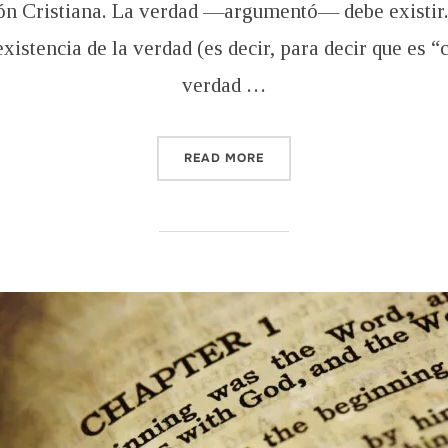
ón Cristiana. La verdad —argumentó— debe existir. 
existencia de la verdad (es decir, para decir que es 
verdad …
“VENID AHORA, Y RAZONE
READ MORE