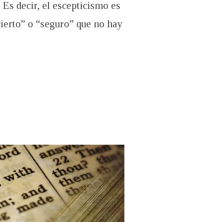
Es decir, el escepticismo es
“cierto” o “seguro” que no hay
MOS”