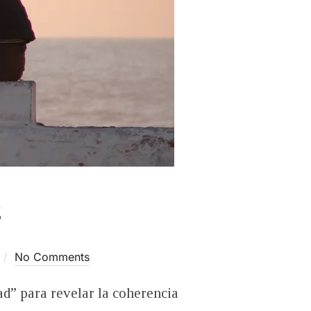
s
No Comments
ad” para revelar la coherencia