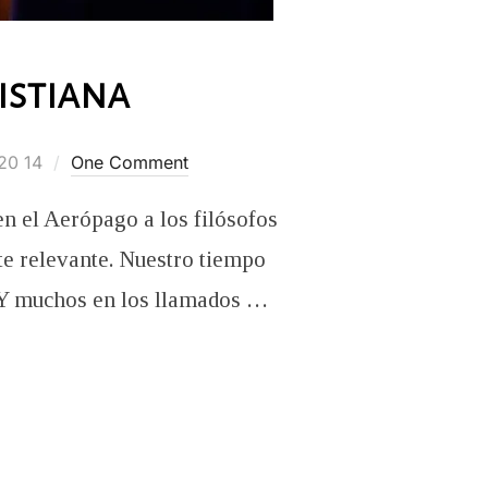
istiana
20 14
One Comment
n el Aerópago a los filósofos
te relevante. Nuestro tiempo
.” Y muchos en los llamados …
NALIDAD CRISTIANA”