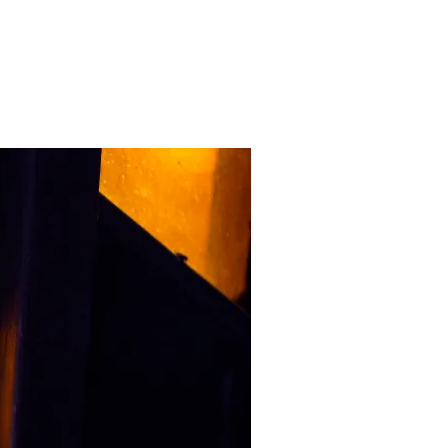
 LA VERDAD JUSTIFICABLE?”