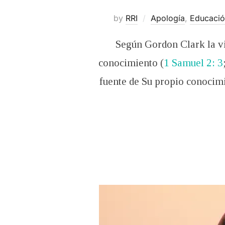
by
RRI
Apología
,
Educació
Según Gordon Clark la vis
conocimiento (
1 Samuel 2: 3
fuente de Su propio conocimi