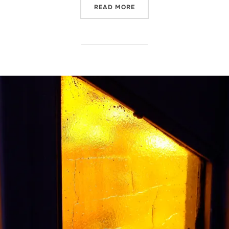
“¿ES EL CONOCIMIENTO DE
READ MORE