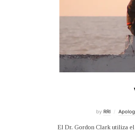
by
RRI
Apolog
El Dr. Gordon Clark utiliza e