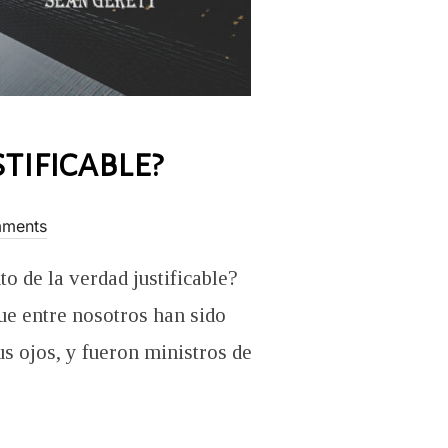
tificable?
ments
o de la verdad justificable?
ue entre nosotros han sido
us ojos, y fueron ministros de