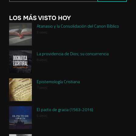
LOS MÁS VISTO HOY
Atanasio y la Consolidación del Canon Bíblico
9 views
La providencia de Dios; su concurrencia
8 views
Epistemología Cristiana
7 views
El pacto de gracia (1563-2016)
6 views