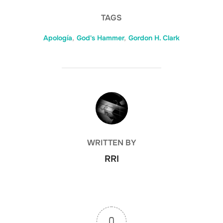
TAGS
Apología
,
God's Hammer
,
Gordon H. Clark
POST AUTHOR
WRITTEN BY
RRI
0