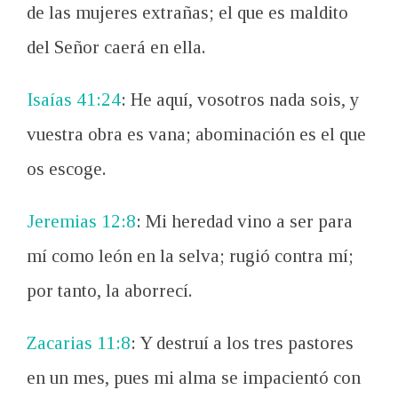
de las mujeres extrañas; el que es maldito
del Señor caerá en ella.
Isaías 41:24
: He aquí, vosotros nada sois, y
vuestra obra es vana; abominación es el que
os escoge.
Jeremias 12:8
: Mi heredad vino a ser para
mí como león en la selva; rugió contra mí;
por tanto, la aborrecí.
Zacarias 11:8
: Y destruí a los tres pastores
en un mes, pues mi alma se impacientó con