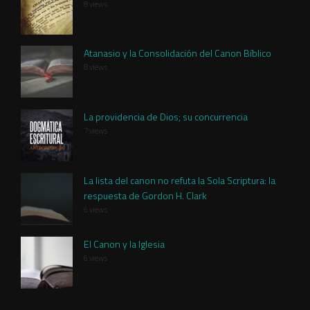
8 views
Atanasio y la Consolidación del Canon Bíblico
8 views
La providencia de Dios; su concurrencia
7 views
La lista del canon no refuta la Sola Scriptura: la
respuesta de Gordon H. Clark
6 views
El Canon y la Iglesia
6 views