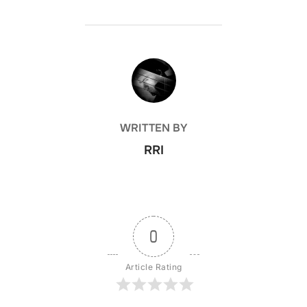
POST AUTHOR
WRITTEN BY
RRI
0
Article Rating