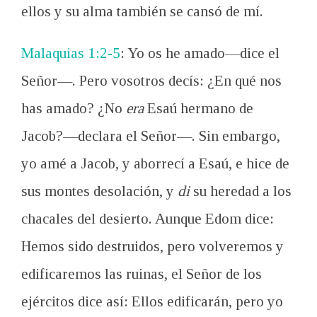
ellos y su alma también se cansó de mí.
Malaquias 1:2-5
: Yo os he amado—dice el
Señor—. Pero vosotros decís: ¿En qué nos
has amado? ¿No
era
Esaú hermano de
Jacob?—declara el Señor—. Sin embargo,
yo amé a Jacob, y aborrecí a Esaú, e hice de
sus montes desolación, y
di
su heredad a los
chacales del desierto. Aunque Edom dice:
Hemos sido destruidos, pero volveremos y
edificaremos las ruinas, el Señor de los
ejércitos dice así: Ellos edificarán, pero yo