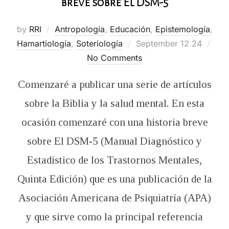
breve sobre El DSM-5
by
RRI
Antropología
,
Educación
,
Epistemología
,
Posted
Hamartiología
,
Soteriología
September 12 24
on
No Comments
Comenzaré a publicar una serie de artículos
sobre la Biblia y la salud mental. En esta
ocasión comenzaré con una historia breve
sobre El DSM-5 (Manual Diagnóstico y
Estadístico de los Trastornos Mentales,
Quinta Edición) que es una publicación de la
Asociación Americana de Psiquiatría (APA)
y que sirve como la principal referencia