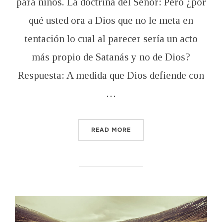
para niños. La doctrina del Señor: Pero ¿por
qué usted ora a Dios que no le meta en
tentación lo cual al parecer sería un acto
más propio de Satanás y no de Dios?
Respuesta: A medida que Dios defiende con
…
“¿POR QUÉ USTED ORA A D
READ MORE