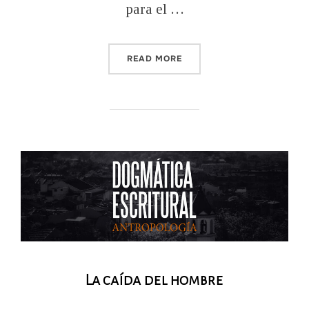
para el …
“LA BIBLIA Y LA SALUD M
READ MORE
La caída del hombre