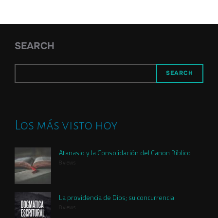
pagination
SEARCH
SEARCH
Los más visto hoy
Atanasio y la Consolidación del Canon Bíblico
8 views
La providencia de Dios; su concurrencia
8 views