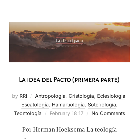
La idea del Pacto (primera parte)
by
RRI
Antropología
,
Cristología
,
Eclesiología
,
Escatología
,
Hamartiología
,
Soteriología
,
Posted
Teontología
February 18 17
No Comments
on
Por Herman Hoeksema La teología