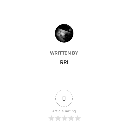
POST AUTHOR
WRITTEN BY
RRI
0
Article Rating