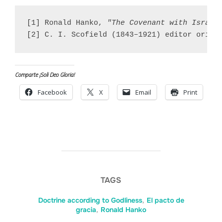
[1] Ronald Hanko, 
"The Covenant with Israel
[2] C. I. Scofield (1843–1921) editor origi
Comparte ¡Soli Deo Gloria!
Facebook
X
Email
Print
TAGS
Doctrine according to Godliness
,
El pacto de
gracia
,
Ronald Hanko