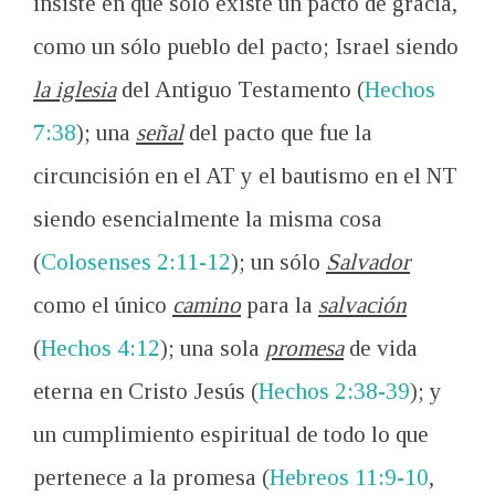
insiste en que sólo existe un pacto de gracia,
como un sólo pueblo del pacto; Israel siendo
la
iglesia
del Antiguo Testamento (
Hechos
7:38
); una
señal
del pacto que fue la
circuncisión en el AT y el bautismo en el NT
siendo esencialmente la misma cosa
(
Colosenses 2:11-12
); un sólo
Salvador
como el único
camino
para la
salvación
(
Hechos 4:12
); una sola
promesa
de vida
eterna en Cristo Jesús (
Hechos 2:38-39
); y
un cumplimiento espiritual de todo lo que
pertenece a la promesa (
Hebreos 11:9-10
,