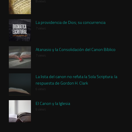
8 views
La providencia de Dios; su concurrencia
7 views
Atanasio y la Consolidación del Canon Bíblico
7 views
La lista del canon no refuta la Sola Scriptura: la
respuesta de Gordon H. Clark
6 views
El Canon y la Iglesia
6 views