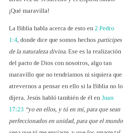
¡Qué maravilla!
La Biblia habla acerca de esto en
2 Pedro
1:4
, donde dice que somos hechos
participes
de la naturaleza divina
. Ese es la realización
del pacto de Dios con nosotros, algo tan
maravillo que
no tendríamos
ni
siquiera
que
atrevernos a pensar en ello si la Biblia no lo
dijera. Jesús habló también de él en
Juan
17:23
“yo en ellos, y tú en mí, para que sean
perfeccionados en unidad, para que el mundo
sepa que tú me enviaste, y que los amaste tal