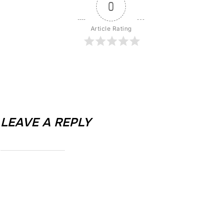
0
Article Rating
LEAVE A REPLY