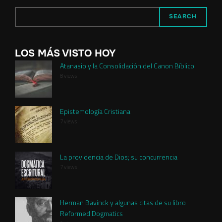
SEARCH
LOS MÁS VISTO HOY
Atanasio y la Consolidación del Canon Bíblico
8 views
Epistemología Cristiana
7 views
La providencia de Dios; su concurrencia
7 views
Herman Bavinck y algunas citas de su libro
Reformed Dogmatics