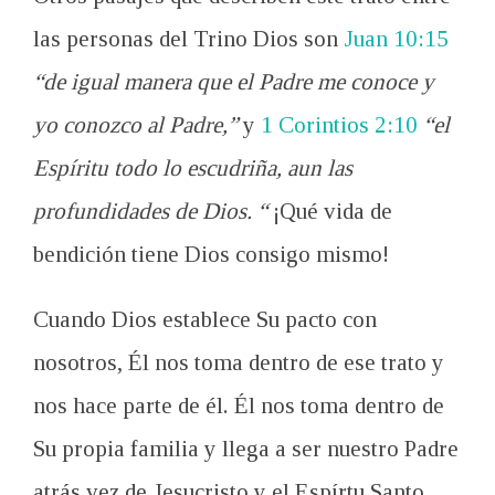
las personas del Trino Dios son
Juan 10:15
“de igual manera que el Padre me conoce y
yo conozco al Padre,”
y
1 Corintios 2:10
“el
Espíritu todo lo escudriña, aun las
profundidades de Dios. “
¡Qué vida de
bendición tiene Dios consigo mismo!
Cuando Dios establece Su pacto con
nosotros, Él nos toma dentro de ese trato y
nos hace parte de él. Él nos toma dentro de
Su propia familia y llega a ser nuestro Padre
atrás vez de Jesucristo y el Espírtu Santo.