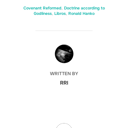
Covenant Reformed
,
Doctrine according to
Godliness
,
Libros
,
Ronald Hanko
POST AUTHOR
WRITTEN BY
RRI