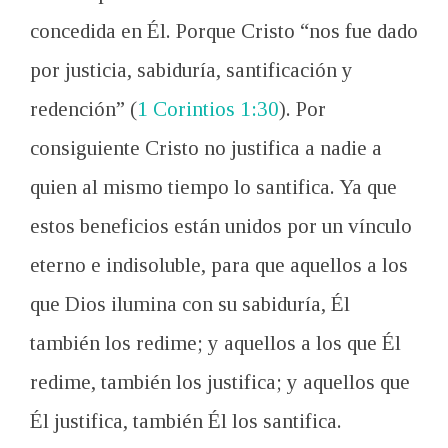
concedida en Él
.
Porque Cristo
“
nos fue dado
por justicia
, sabiduría,
santificación y
redención
” (
1 Corintios 1:30
).
Por
consiguiente
Cristo
no
justifica
a nadie
a
quien
al mismo
tiempo lo santifica
. Ya que
e
stos beneficios
están unidos por
un
vínculo
eterno
e indisoluble
, para
que
aquellos a los
que
Dios
ilumina
con su sabiduría
, Él
también los
redime
; y
aquellos a los que Él
redime
, también los justifica; y
aquellos que
Él justifica
, también Él los
santifica
.