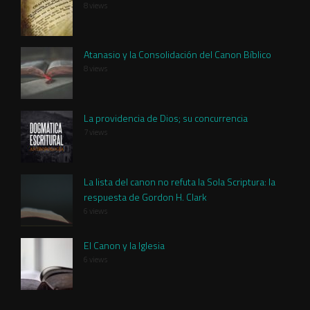
8 views
Atanasio y la Consolidación del Canon Bíblico
8 views
La providencia de Dios; su concurrencia
7 views
La lista del canon no refuta la Sola Scriptura: la
respuesta de Gordon H. Clark
6 views
El Canon y la Iglesia
6 views