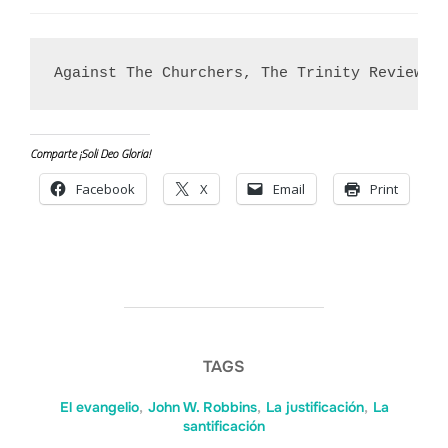
Against The Churchers, The Trinity Review, 
Comparte ¡Soli Deo Gloria!
Facebook
X
Email
Print
TAGS
El evangelio
,
John W. Robbins
,
La justificación
,
La
santificación