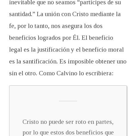
inevitable
que no seamos
“
partícipes de su
santidad.
”
La unión con Cristo
mediante la
fe
, por lo tanto, nos
asegura
los dos
beneficios logrados por Él
.
El beneficio
legal es
la justificación
y el beneficio
moral
es la santificación
.
Es
imposible obtener
uno
sin el otro
.
Como
Calvino lo escribiera
:
Cristo no puede
ser roto
en partes,
por lo que estos
dos beneficios que