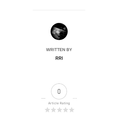
POST AUTHOR
WRITTEN BY
RRI
0
Article Rating