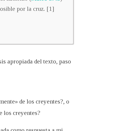
osible por la cruz. [1]
is apropiada del texto, paso
mente» de los creyentes?, o
e los creyentes?
piada como respuesta a mi