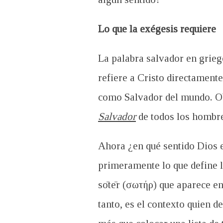
Lo que la exégesis requiere
La palabra salvador en grie
refiere a Cristo directament
como Salvador del mundo. Ob
Salvador
de todos los hombre
Ahora
¿
en qué sentido Dios 
primeramente lo que define 
sōtēr (σωτήρ) que aparece e
tanto, es el contexto quien d