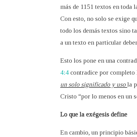
más de 115
1 textos en toda 
Con esto, no solo se exige q
todo los demás textos sino t
a un texto en particular debe
Esto los pone en una contrad
4:4
contradice por completo l
un solo significado y uso
la 
Cristo “por lo menos en un s
Lo que la exégesis define
En cambio, un principio bási