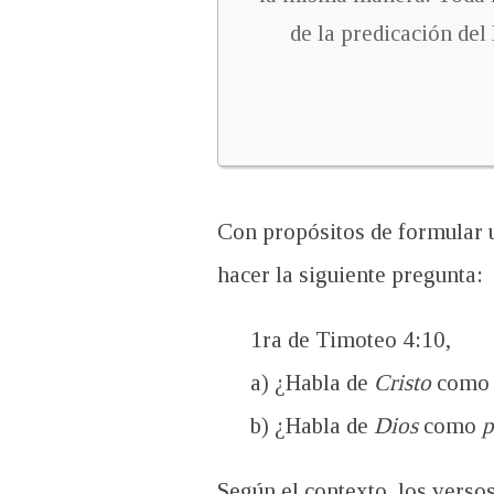
de la predicación del
Con propósitos de formular 
hacer la siguiente pregunta:
1ra de Timoteo 4:10,
a) ¿Habla de
Cristo
como 
b) ¿Habla de
Dios
como
p
Según el contexto, los verso