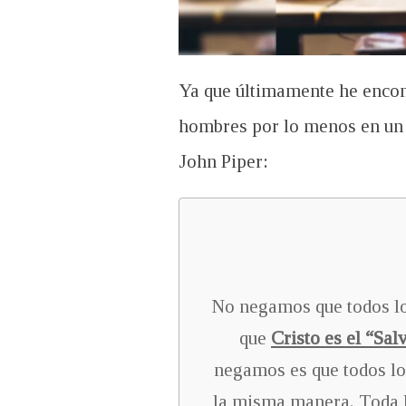
Ya que últimamente he encont
hombres por lo menos en un s
John Piper:
No negamos que todos lo
que
Cristo es el “Sa
negamos es que todos lo
la misma manera. Toda la