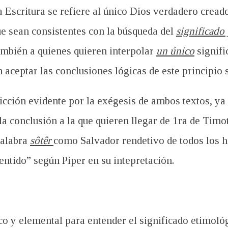
la Escritura se refiere al único Dios verdadero crea
ue sean consistentes con la búsqueda del
significado
ambién a quienes quieren interpolar
un único
signifi
n aceptar las
conclusiones lógicas de este principio 
icción evidente por la exégesis de ambos textos, ya 
a conclusión a la que quieren llegar de 1
ra de Timo
palabra
sôtêr
como Salvador rendetivo de todos los 
entido” según Piper en su intepretación.
co y elemental para entender el significado etimoló