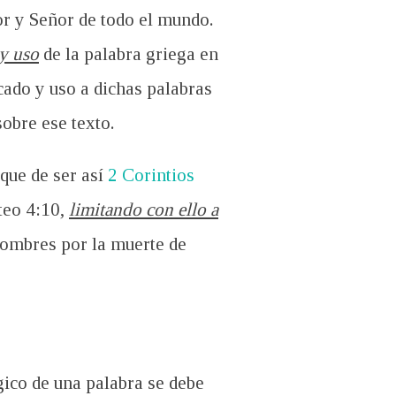
dor y Señor de todo el mundo.
 y uso
de la palabra griega en
cado y uso a dichas palabras
sobre ese texto.
que de ser así
2 Corintios
teo 4:10,
limitando con ello a
hombres por la muerte de
gico de una palabra se debe