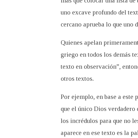
más que colocar una lista de 
uno excave profundo del text
cercano aprueba lo que uno di
Quienes apelan primeramente 
griego en todos los demás te
texto en observación”, ento
otros textos.
Por ejemplo, en base a este 
que el único Dios verdadero q
los incrédulos para que no le
aparece en ese texto es la p