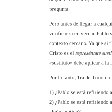
pregunta.
Pero antes de llegar a cualq
verificar si en verdad Pablo 
contexto cercano. Ya que s
i 
Cristo es el
represéntate susti
«sustituto» debe aplicar a la 
Por lo tanto, 1ra de Timoteo 
1) ¿Pablo se está refiriendo 
2) ¿Pablo se está refiriendo 
algún sentido?