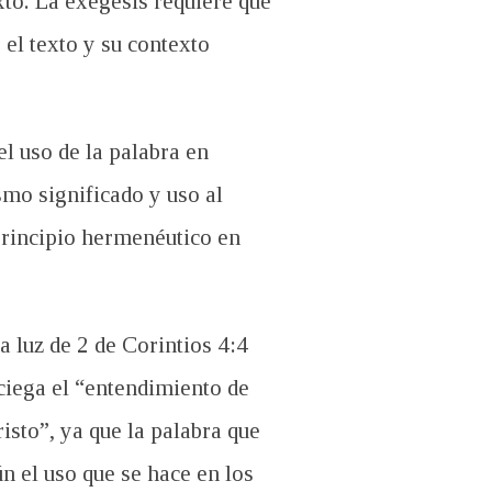
xto. La exégesis requiere que
el texto y su contexto
l uso de la palabra en
smo significado y uso al
principio hermenéutico en
a luz de 2
de Corintios 4:4
 ciega el “entendimiento de
risto”, ya que la palabra que
n el uso que se hace en los