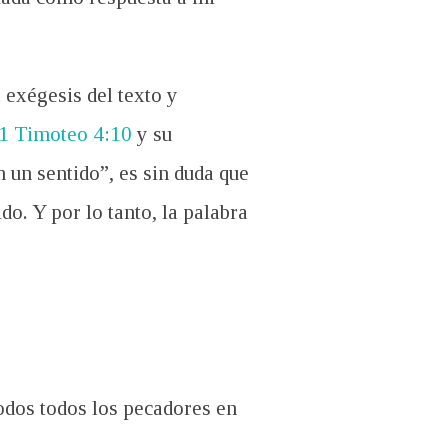
 exégesis del texto y
1 Timoteo 4:10
y su
 un sentido”, es sin duda que
o. Y por lo tant
o, la palabra
todos todos los pecadores en