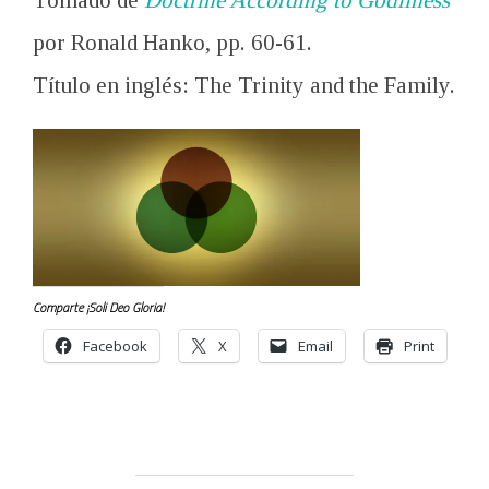
Tomado de
Doctrine According to Godliness
por Ronald Hanko, pp. 60-61.
Título en inglés: The Trinity and the Family.
Comparte ¡Soli Deo Gloria!
Facebook
X
Email
Print