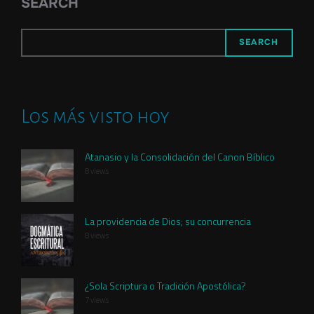
SEARCH
SEARCH
Los más visto hoy
Atanasio y la Consolidación del Canon Bíblico
8 views
La providencia de Dios; su concurrencia
8 views
¿Sola Scriptura o Tradición Apostólica?
7 views