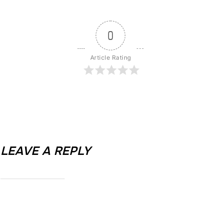
0
Article Rating
LEAVE A REPLY