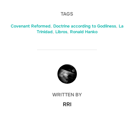
TAGS
Covenant Reformed
,
Doctrine according to Godliness
,
La
Trinidad
,
Libros
,
Ronald Hanko
POST AUTHOR
WRITTEN BY
RRI