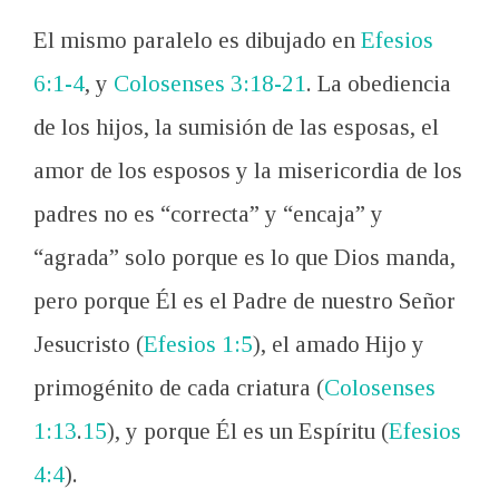
El mismo paralelo es dibujado en
Efesios
6:1-4
, y
Colosenses 3:18-21
. La obediencia
de los hijos, la sumisión de las esposas, el
amor de los esposos y la misericordia de los
padres no es “correcta” y “encaja” y
“agrada” solo porque es lo que Dios manda,
pero porque Él es el Padre de nuestro Señor
Jesucristo (
Efesios 1:5
), el amado Hijo y
primogénito de cada criatura (
Colosenses
1:13
.
15
), y porque Él es un Espíritu (
Efesios
4:4
).