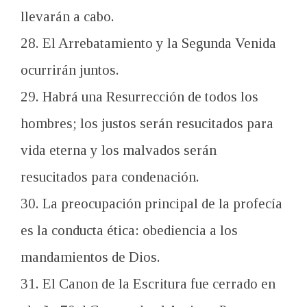
llevarán a cabo.
28. El Arrebatamiento y la Segunda Venida
ocurrirán juntos.
29. Habrá una Resurrección de todos los
hombres; los justos serán resucitados para
vida eterna y los malvados serán
resucitados para condenación.
30. La preocupación principal de la profecía
es la conducta ética: obediencia a los
mandamientos de Dios.
31. El Canon de la Escritura fue cerrado en