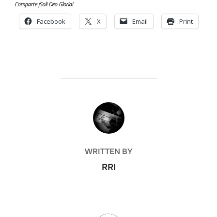
Comparte ¡Soli Deo Gloria!
Facebook
X
Email
Print
POST AUTHOR
WRITTEN BY
RRI