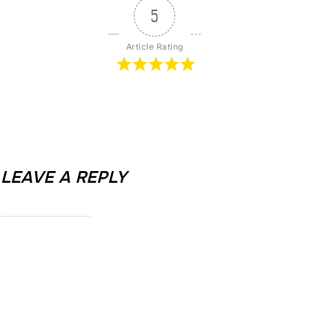
5
Article Rating
LEAVE A REPLY