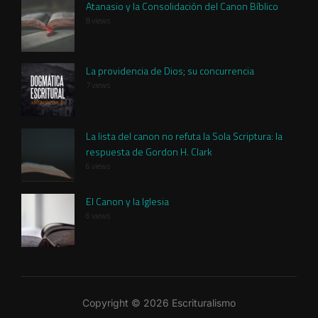
Atanasio y la Consolidación del Canon Bíblico
8 views
La providencia de Dios; su concurrencia
7 views
La lista del canon no refuta la Sola Scriptura: la
respuesta de Gordon H. Clark
6 views
El Canon y la Iglesia
6 views
Copyright © 2026 Escrituralismo