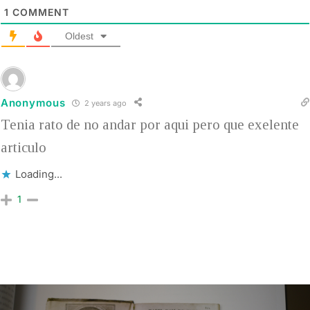
1
COMMENT
Oldest
Anonymous
2 years ago
Tenia rato de no andar por aqui pero que exelente
articulo
Loading...
1
Post