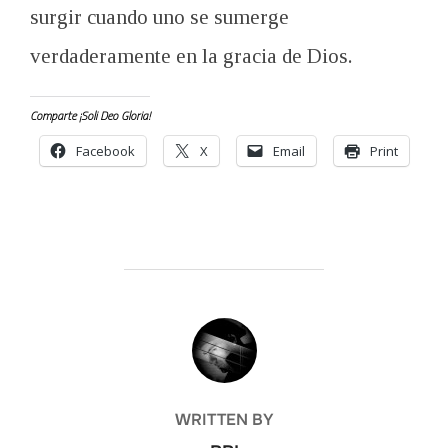
surgir cuando uno se sumerge
verdaderamente en la gracia de Dios.
Comparte ¡Soli Deo Gloria!
Facebook
X
Email
Print
POST AUTHOR
WRITTEN BY