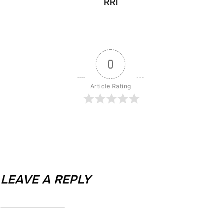
RRI
0
Article Rating
LEAVE A REPLY