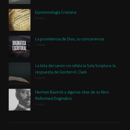
Epistemología Cristiana
8 views
La providencia de Dios; su concurrencia
7 views
La lista del canon no refuta la Sola Scriptura: la
respuesta de Gordon H. Clark
6 views
Herman Bavinck y algunas citas de su libro
Reformed Dogmatics
6 views