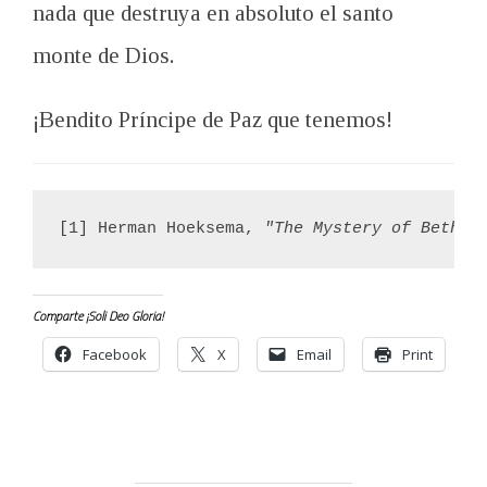
nada que destruya en absoluto el santo
monte de Dios.
¡Bendito Príncipe de Paz que tenemos!
[1] Herman Hoeksema, 
"The Mystery of Bethle
Comparte ¡Soli Deo Gloria!
Facebook
X
Email
Print