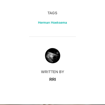
TAGS
Herman Hoeksema
POST AUTHOR
WRITTEN BY
RRI