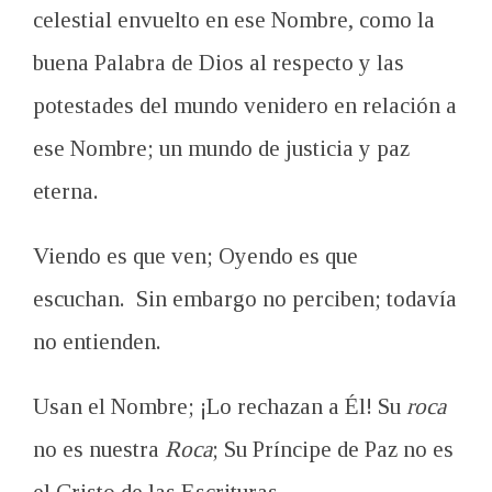
celestial envuelto en ese Nombre, como la
buena Palabra de Dios al respecto y las
potestades del mundo venidero en relación a
ese Nombre; un mundo de justicia y paz
eterna.
Viendo es que ven; Oyendo es que
escuchan. Sin embargo no perciben; todavía
no entienden.
Usan el Nombre; ¡Lo rechazan a
Él
! Su
roca
no es nuestra
Roca
; Su Príncipe de Paz no es
el Cristo de las Escrituras.