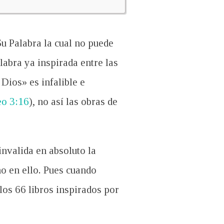
Su Palabra la cual no puede
labra ya inspirada entre las
Dios» es infalible e
eo 3:16
), no así las obras de
invalida en absoluto la
o en ello. Pues cuando
los 66 libros inspirados por