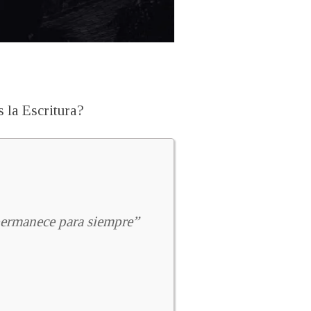
s la Escritura?
 permanece para siempre”