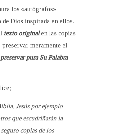
pura los «autógrafos»
 de Dios inspirada en ellos.
el
texto original
en las copias
de preservar meramente el
preservar pura Su Palabra
dice;
Biblia. Jesús por ejemplo
otros que escudriñarán la
 seguro copias de los