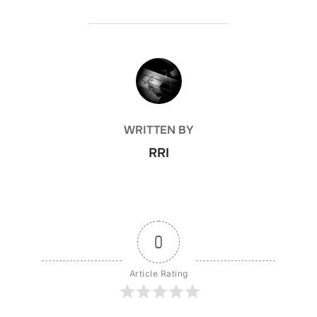
POST AUTHOR
WRITTEN BY
RRI
0
Article Rating