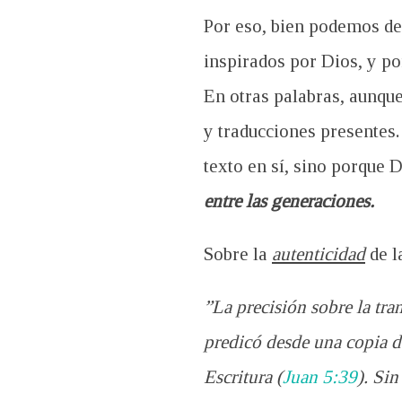
Por eso, bien podemos de
inspirados por Dios, y po
En otras palabras, aunqu
y traducciones presentes.
texto en sí, sino porque 
entre las generaciones.
Sobre la
autenticidad
de l
”La precisión sobre la tra
predicó desde una copia d
Escritura (
Juan 5:39
). Sin