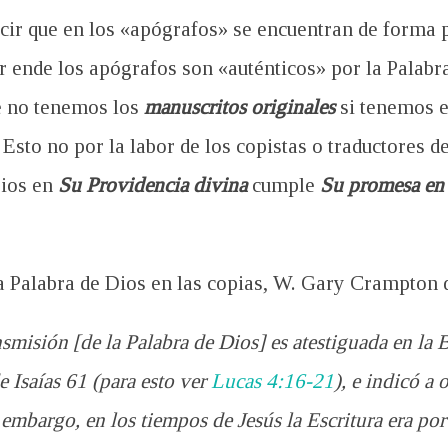
cir que en los «apógrafos» se encuentran de forma 
r ende los apógrafos son «auténticos» por la Palabra
e no tenemos los
manuscritos originales
si tenemos 
 Esto no por la labor de los copistas o traductores 
Dios en
Su Providencia
divina
cumple
Su promesa en 
a Palabra de Dios en las copias, W. Gary Crampton 
nsmisión [de la Palabra de Dios] es atestiguada en la 
e Isaías 61
(para esto ver
Lucas 4:16-21
), e indicó a 
 embargo, en los tiempos de Jesús la Escritura era por