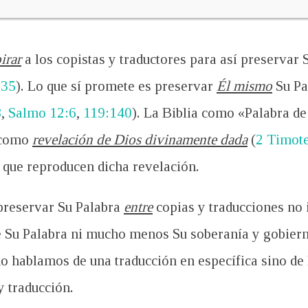
irar
a los copistas y traductores para así preservar 
:35
). Lo que sí promete es preservar
Él mismo
Su Pa
8
,
Salmo 12:6
,
119:140
). La Biblia como «Palabra de 
como
revelación de Dios divinamente dada
(
2 Timot
s que reproducen dicha revelación.
preservar Su Palabra
entre
copias y traducciones no 
 Su Palabra ni mucho menos Su soberanía y gobiern
no hablamos de una traducción en específica sino de 
y traducción.