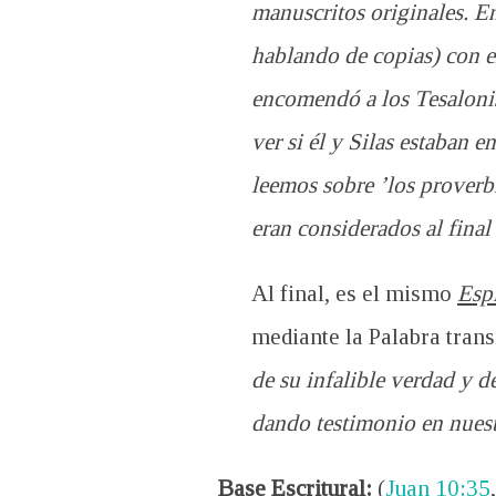
manuscritos originales. 
hablando de copias) con el
encomendó a los Tesalonis
ver si él y Silas estaban 
leemos sobre ’los proverb
eran considerados al fina
Al final, es el mismo
Espí
mediante la Palabra trans
de su infalible verdad y d
dando testimonio en nuest
Base Escritural:
(
Juan 10:35