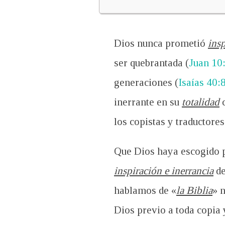
Dios nunca prometió
insp
ser quebrantada (
Juan 10
generaciones (
Isaías 40:
inerrante en su
totalidad
los copistas y traductore
Que Dios haya escogido 
inspiración e inerrancia
de
hablamos de «
la Biblia
» 
Dios previo a toda copia 