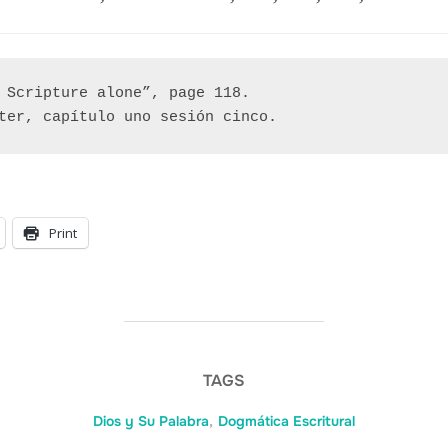
 Scripture alone”, page 118. 

ter, capítulo uno sesión cinco.
Print
TAGS
Dios y Su Palabra
,
Dogmática Escritural