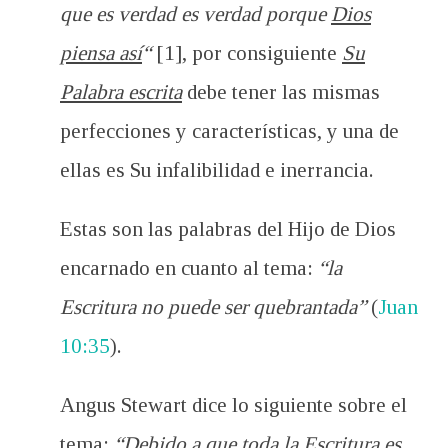
que es verdad es verdad porque
Dios
piensa así
“
[1], por consiguiente
Su
Palabra escrita
debe tener las mismas
perfecciones y características, y una de
ellas es Su infalibilidad e inerrancia.
Estas son las palabras del Hijo de Dios
encarnado en cuanto al tema:
“la
Escritura no puede ser quebrantada”
(
Juan
10:35
).
Angus Stewart dice lo siguiente sobre el
tema:
“Debido a que toda la Escritura es