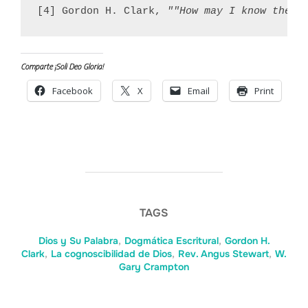
[4] Gordon H. Clark, 
""How may I know the B
Comparte ¡Soli Deo Gloria!
Facebook
X
Email
Print
TAGS
Dios y Su Palabra
,
Dogmática Escritural
,
Gordon H.
Clark
,
La cognoscibilidad de Dios
,
Rev. Angus Stewart
,
W.
Gary Crampton