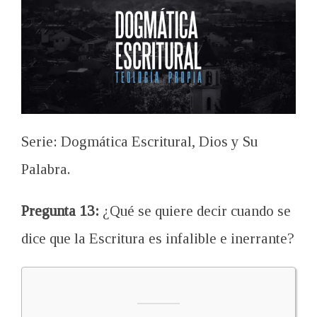
Serie: Dogmática Escritural, Dios y Su
Palabra.
Pregunta 13:
¿Qué se quiere decir cuando se
dice que la Escritura es infalible e inerrante?