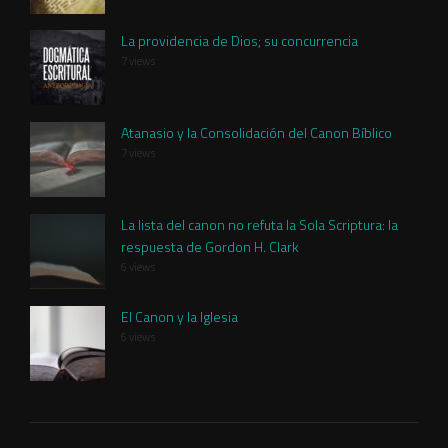
La providencia de Dios; su concurrencia
7 views
Atanasio y la Consolidación del Canon Bíblico
7 views
La lista del canon no refuta la Sola Scriptura: la
respuesta de Gordon H. Clark
6 views
El Canon y la Iglesia
6 views