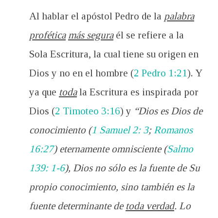
Al hablar el apóstol Pedro de la
palabra
profética
más segura
él se refiere a la
Sola Escritura, la cual tiene su origen en
Dios y no en el hombre (
2 Pedro 1:21
). Y
ya que
toda
la Escritura es inspirada por
Dios (
2 Timoteo 3:16
) y
“Dios es Dios de
conocimiento (
1 Samuel 2: 3
;
Romanos
16:27
) eternamente omnisciente (
Salmo
139: 1-6
), Dios no sólo es la fuente de Su
propio conocimiento, sino también es la
fuente determinante de
toda verdad
. Lo