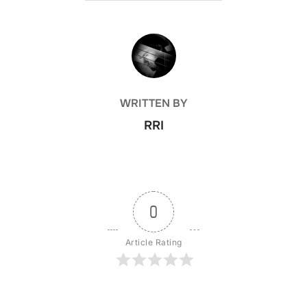
POST AUTHOR
WRITTEN BY
RRI
0
Article Rating