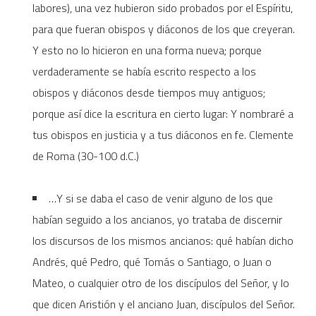
labores), una vez hubieron sido probados por el Espíritu,
para que fueran obispos y diáconos de los que creyeran.
Y esto no lo hicieron en una forma nueva; porque
verdaderamente se había escrito respecto a los
obispos y diáconos desde tiempos muy antiguos;
porque así dice la escritura en cierto lugar: Y nombraré a
tus obispos en justicia y a tus diáconos en fe. Clemente
de Roma (30-100 d.C.)
…Y si se daba el caso de venir alguno de los que
habían seguido a los ancianos, yo trataba de discernir
los discursos de los mismos ancianos: qué habían dicho
Andrés, qué Pedro, qué Tomás o Santiago, o Juan o
Mateo, o cualquier otro de los discípulos del Señor, y lo
que dicen Aristión y el anciano Juan, discípulos del Señor.