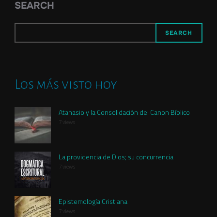
SEARCH
SEARCH
Los más visto hoy
Atanasio y la Consolidación del Canon Bíblico
7 views
La providencia de Dios; su concurrencia
7 views
Epistemología Cristiana
7 views