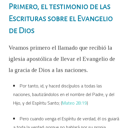
Primero, el testimonio de las
Escrituras sobre el Evangelio
de Dios
Veamos primero el llamado que recibió la
iglesia apostólica de llevar el Evangelio de
la gracia de Dios a las naciones.
Por tanto, id, y haced discípulos a todas las
naciones, bautizándolos en el nombre del Padre, y del
Hijo, y del Espíritu Santo; (
Mateo 28:19
)
Pero cuando venga el Espíritu de verdad, él os guiará
a toda la verdad; porque no hablará por su propia