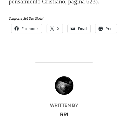
pensamiento Cristiano, página 623).
Comparte ¡Soli Deo Gloria!
Facebook
X
Email
Print
POST AUTHOR
WRITTEN BY
RRI