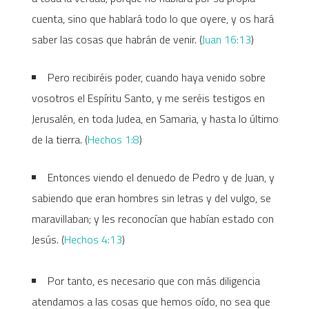
cuenta, sino que hablará todo lo que oyere, y os hará
saber las cosas que habrán de venir. (
Juan 16:13
)
Pero recibiréis poder, cuando haya venido sobre
vosotros el Espíritu Santo, y me seréis testigos en
Jerusalén, en toda Judea, en Samaria, y hasta lo último
de la tierra. (
Hechos 1:8
)
Entonces viendo el denuedo de Pedro y de Juan, y
sabiendo que eran hombres sin letras y del vulgo, se
maravillaban; y les reconocían que habían estado con
Jesús. (
Hechos 4:13
)
Por tanto, es necesario que con más diligencia
atendamos a las cosas que hemos oído, no sea que