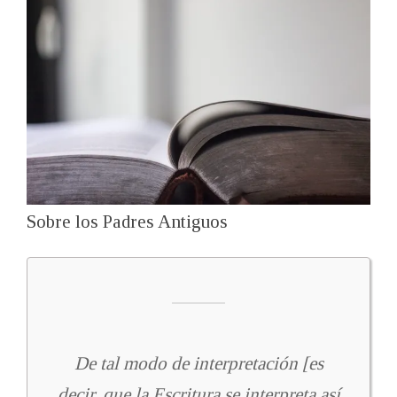
Sobre los Padres Antiguos
De tal modo de interpretación [es
decir, que la Escritura se interpreta así