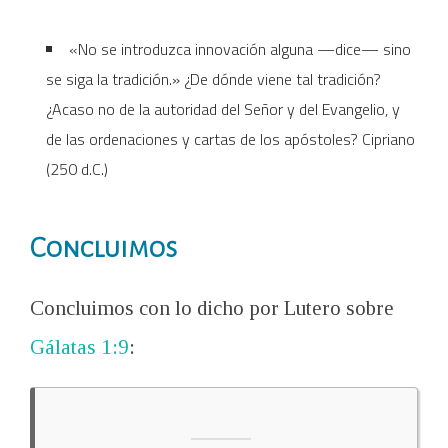
«No se introduzca innovación alguna —dice— sino
se siga la tradición.» ¿De dónde viene tal tradición?
¿Acaso no de la autoridad del Señor y del Evangelio, y
de las ordenaciones y cartas de los apóstoles? Cipriano
(250 d.C.)
Concluimos
Concluimos con lo dicho por Lutero sobre
Gálatas 1:9
: