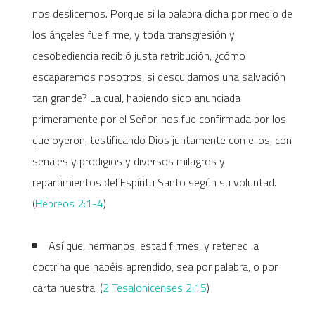
nos deslicemos. Porque si la palabra dicha por medio de
los ángeles fue firme, y toda transgresión y
desobediencia recibió justa retribución, ¿cómo
escaparemos nosotros, si descuidamos una salvación
tan grande? La cual, habiendo sido anunciada
primeramente por el Señor, nos fue confirmada por los
que oyeron, testificando Dios juntamente con ellos, con
señales y prodigios y diversos milagros y
repartimientos del Espíritu Santo según su voluntad.
(
Hebreos 2:1-4
)
Así que, hermanos, estad firmes, y retened la
doctrina que habéis aprendido, sea por palabra, o por
carta nuestra. (
2 Tesalonicenses 2:15
)