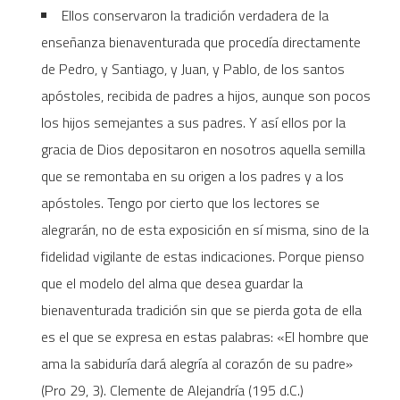
Ellos conservaron la tradición verdadera de la
enseñanza bienaventurada que procedía directamente
de Pedro, y Santiago, y Juan, y Pablo, de los santos
apóstoles, recibida de padres a hijos, aunque son pocos
los hijos semejantes a sus padres. Y así ellos por la
gracia de Dios depositaron en nosotros aquella semilla
que se remontaba en su origen a los padres y a los
apóstoles. Tengo por cierto que los lectores se
alegrarán, no de esta exposición en sí misma, sino de la
fidelidad vigilante de estas indicaciones. Porque pienso
que el modelo del alma que desea guardar la
bienaventurada tradición sin que se pierda gota de ella
es el que se expresa en estas palabras: «EI hombre que
ama la sabiduría dará alegría al corazón de su padre»
(Pro 29, 3). Clemente de Alejandría (195 d.C.)