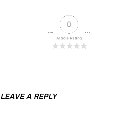
0
Article Rating
LEAVE A REPLY