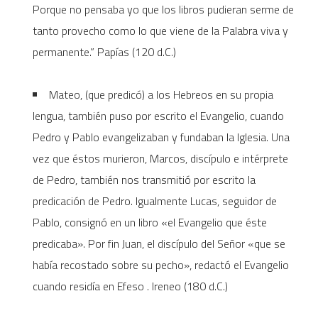
Porque no pensaba yo que los libros pudieran serme de
tanto provecho como lo que viene de la Palabra viva y
permanente.” Papías (120 d.C.)
Mateo, (que predicó) a los Hebreos en su propia
lengua, también puso por escrito el Evangelio, cuando
Pedro y Pablo evangelizaban y fundaban la Iglesia. Una
vez que éstos murieron, Marcos, discípulo e intérprete
de Pedro, también nos transmitió por escrito la
predicación de Pedro. Igualmente Lucas, seguidor de
Pablo, consignó en un libro «el Evangelio que éste
predicaba». Por fin Juan, el discípulo del Señor «que se
había recostado sobre su pecho», redactó el Evangelio
cuando residía en Efeso . Ireneo (180 d.C.)