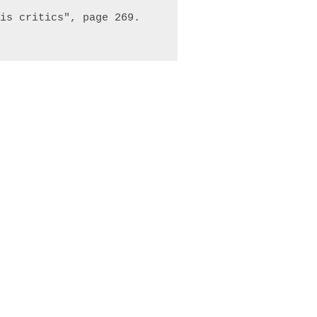
is critics", page 269.
