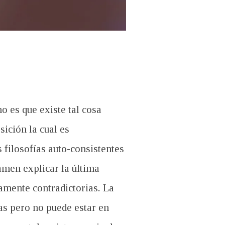
o es que existe tal cosa
ición la cual es
 filosofías auto-consistentes
amen explicar la última
amente contradictorias. La
las pero no puede estar en