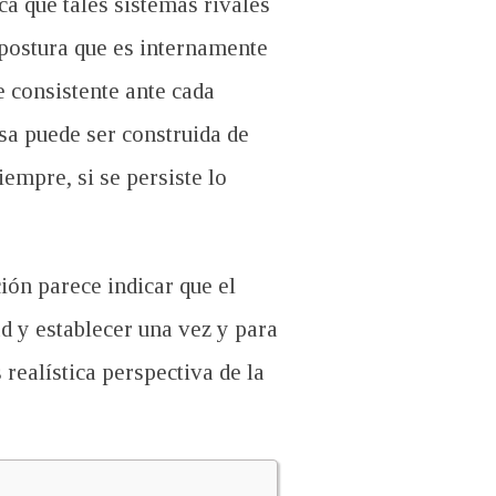
ca que tales sistemas rivales
 postura que es internamente
 consistente ante cada
lsa puede ser construida de
empre, si se persiste lo
ión parece indicar que el
ad y establecer una vez y para
realística perspectiva de la