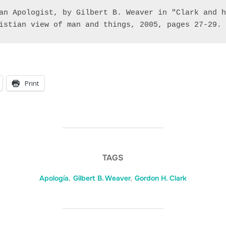
an Apologist, by Gilbert B. Weaver in "Clark and h
istian view of man and things, 2005, pages 27-29.
Print
TAGS
Apología
,
Gilbert B. Weaver
,
Gordon H. Clark