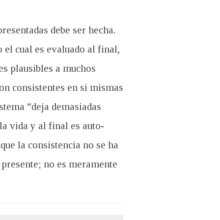
 presentadas debe ser hecha.
el cual es evaluado al final,
nes plausibles a muchos
son consistentes en si mismas
 sistema “deja demasiadas
 vida y al final es auto-
que la consistencia no se ha
hí presente; no es meramente