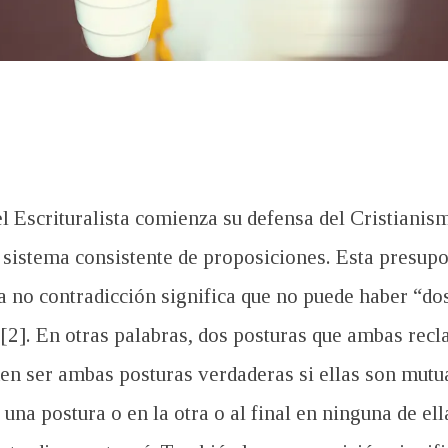
l Escrituralista comienza su defensa del Cristianism
 sistema consistente de proposiciones. Esta presupos
a no contradicción significa que no puede haber “dos
2]. En otras palabras, dos posturas que ambas recl
den ser ambas posturas verdaderas si ellas son mutu
 una postura o en la otra o al final en ninguna de el