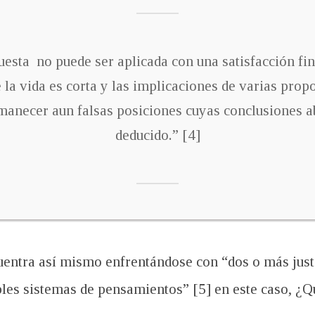
uesta no puede ser aplicada con una satisfacción fi
la vida es corta y las implicaciones de varias prop
manecer aun falsas posiciones cuyas conclusiones a
deducido.” [4]
cuentra así mismo enfrentándose con “dos o más jus
s sistemas de pensamientos” [5] en este caso, ¿Qué