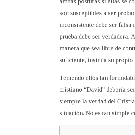
ambas posturas si ellas se co
son susceptibles a ser proba
inconsistente debe ser falsa
prueba debe ser verdadera. As
manera que sea libre de cont
suficiente, insinúa su propio 
Teniendo ellos tan formidable
cristiano “David” debería ser
siempre la verdad del Cristi
situación. No es tan simple 