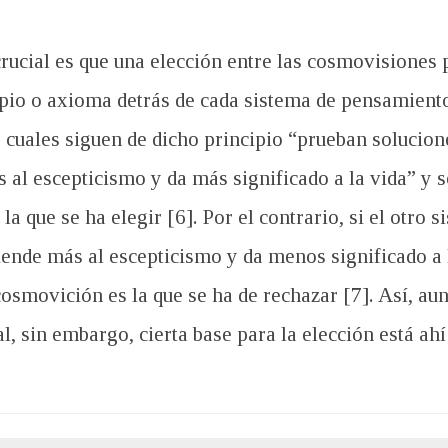
crucial es que una elección entre las cosmovisiones
pio o axioma detrás de cada sistema de pensamiento 
as cuales siguen de dicho principio “prueban solucio
al escepticismo y da más significado a la vida” y 
a que se ha elegir [6]. Por el contrario, si el otro
ende más al escepticismo y da menos significado a la
osmovición es la que se ha de rechazar [7]. Así, aun
al, sin embargo, cierta base para la elección está a