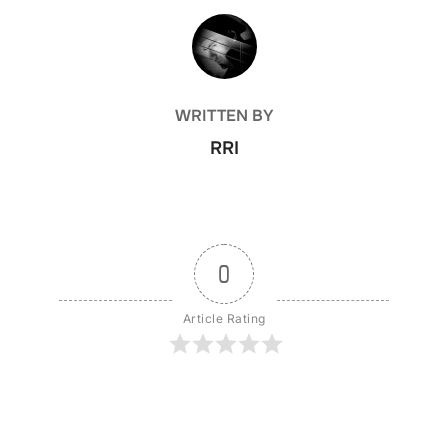
POST AUTHOR
WRITTEN BY
RRI
0
Article Rating