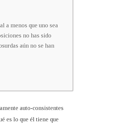
nal a menos que uno sea
osiciones no has sido
bsurdas aún no se han
tamente auto-consistentes
 es lo que él tiene que