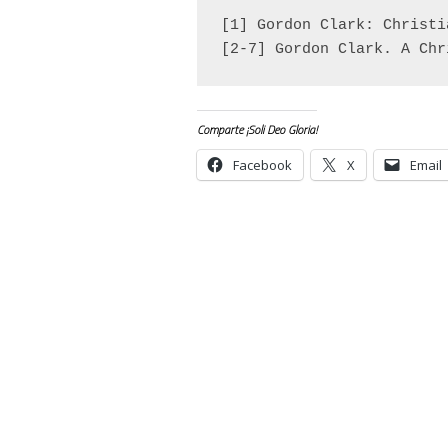
[1] Gordon Clark: Christi
[2-7] Gordon Clark. A Chr
Comparte ¡Soli Deo Gloria!
Facebook
X
Email