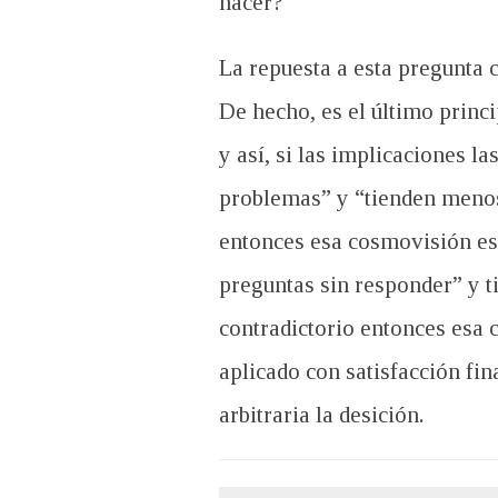
hacer?
La repuesta a esta pregunta 
De hecho, es el último princi
y así, si las implicaciones l
problemas” y “tienden menos 
entonces esa cosmovisión es l
preguntas sin responder” y ti
contradictorio entonces esa c
aplicado con satisfacción fin
arbitraria la desición.