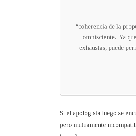
“coherencia de la prop
omnisciente. Ya que 
exhaustas, puede per
Si el apologista luego se en
pero mutuamente incompatible