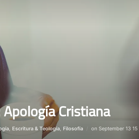
 Apología Cristiana
Posted
ogía
,
Escritura & Teología
,
Filosofía
on
September 13 15
on