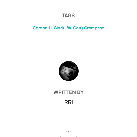
TAGS
Gordon H. Clark
,
W. Gary Crampton
POST AUTHOR
WRITTEN BY
RRI