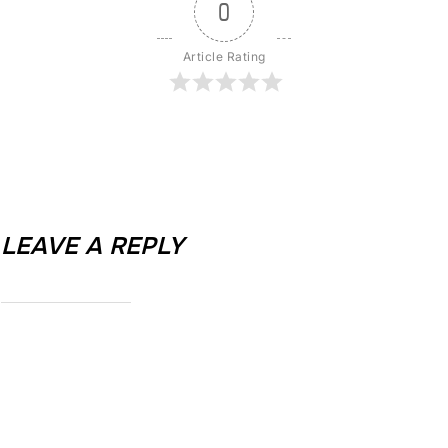
0
Article Rating
LEAVE A REPLY