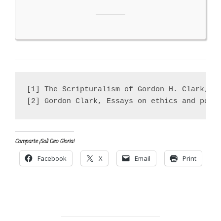
[1] The Scripturalism of Gordon H. Clark, W.
[2] Gordon Clark, Essays on ethics and poli
Comparte ¡Soli Deo Gloria!
Facebook
X
Email
Print