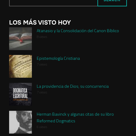
SEARCH
LOS MÁS VISTO HOY
Atanasio y la Consolidación del Canon Bíblico
8 views
Epistemología Cristiana
7 views
La providencia de Dios; su concurrencia
7 views
Herman Bavinck y algunas citas de su libro
Reformed Dogmatics
6 views