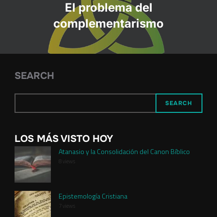
El problema del
complementarismo
SEARCH
SEARCH
LOS MÁS VISTO HOY
Atanasio y la Consolidación del Canon Bíblico
8 views
Epistemología Cristiana
7 views