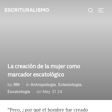
Skip
Search
ESCRITURALISMO
to
TOGG
for:
content
La creación de la mujer como
marcador escatológico
by
RRI
in
Antropología
,
Eclesiología
,
Posted
Escatología
on
May 31 24
on
“Pero, ¿por qué el hombre fue creado