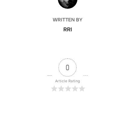
WRITTEN BY
RRI
0
Article Rating