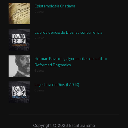
Epistemología Cristiana
7 views
La providencia de Dios; su concurrencia
7 views
Herman Bavinck y algunas citas de su libro
Reformed Dogmatics
6 views
La justicia de Dios (LAD IX)
6 views
Copyright © 2026 Escrituralismo