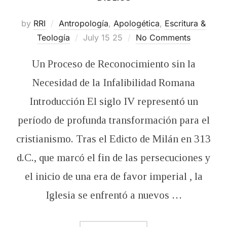
by
RRI
Antropología
,
Apologética
,
Escritura &
Posted
Teología
July 15 25
No Comments
on
Un Proceso de Reconocimiento sin la
Necesidad de la Infalibilidad Romana
Introducción El siglo IV representó un
período de profunda transformación para el
cristianismo. Tras el Edicto de Milán en 313
d.C., que marcó el fin de las persecuciones y
el inicio de una era de favor imperial , la
Iglesia se enfrentó a nuevos …