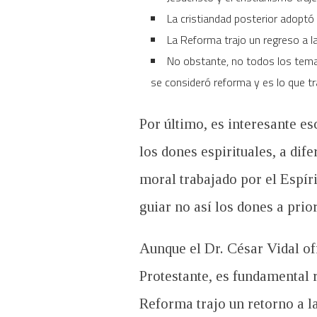
La cristiandad posterior adoptó 
La Reforma trajo un regreso a la
No obstante, no todos los tema
se consideró reforma y es lo que tr
Por último, es interesante es
los dones espirituales, a dif
moral trabajado por el Espíri
guiar no así los dones a prior
Aunque el Dr. César Vidal of
Protestante, es fundamental r
Reforma trajo un retorno a l