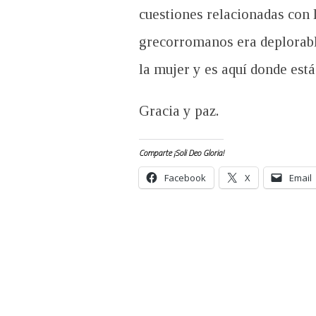
cuestiones relacionadas con 
grecorromanos era deplorable,
la mujer y es aquí donde est
Gracia y paz.
Comparte ¡Soli Deo Gloria!
Facebook
X
Email