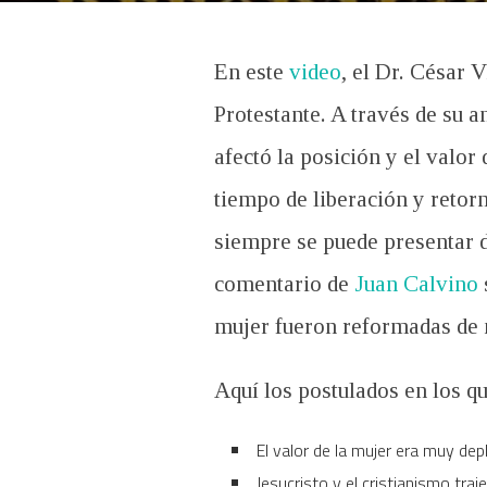
En este
video
, el Dr. César 
Protestante. A través de su 
afectó la posición y el valo
tiempo de liberación y retorn
siempre se puede presentar d
comentario de
Juan Calvino
mujer fueron reformadas de 
Aquí los postulados en los q
El valor de la mujer era muy de
Jesucristo y el cristianismo traje