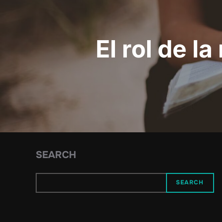
El rol de l
SEARCH
SEARCH