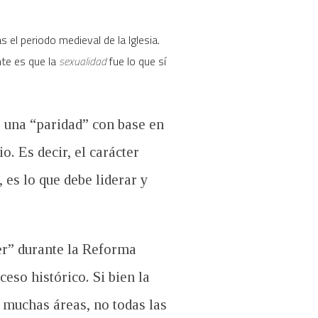
 el periodo medieval de la Iglesia.
nte es que la
sexualidad
fue lo que sí
e una “paridad” con base en
o. Es decir, el carácter
), es lo que debe liderar y
er” durante la Reforma
eso histórico. Si bien la
 muchas áreas, no todas las