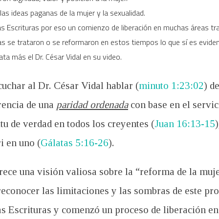
las ideas paganas de la mujer y la sexualidad.
s Escrituras por eso un comienzo de liberación en muchas áreas tras
s se trataron o se reformaron en estos tiempos lo que sí es evide
ata más el Dr. César Vidal en su video.
cuchar al Dr. César Vidal hablar (
minuto 1:23:02
) d
erencia de una
paridad ordenada
con base en el servici
tu de verdad en todos los creyentes (
Juan 16:13-15
i en uno (
Gálatas 5:16-26
).
rece una visión valiosa sobre la “reforma de la muj
econocer las limitaciones y las sombras de este proc
as Escrituras y comenzó un proceso de liberación en