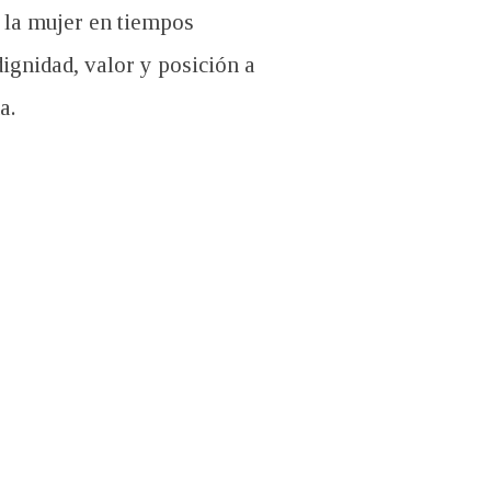
e la mujer en tiempos
dignidad, valor y posición a
a.