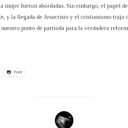
la mujer fueron abordadas. Sin embargo, el papel d
 y la llegada de Jesucristo y el cristianismo trajo 
á nuestro punto de partioda para la verdadera reform
Print
POST AUTHOR