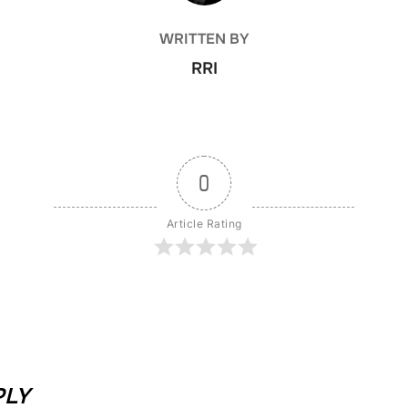
WRITTEN BY
RRI
0
Article Rating
PLY