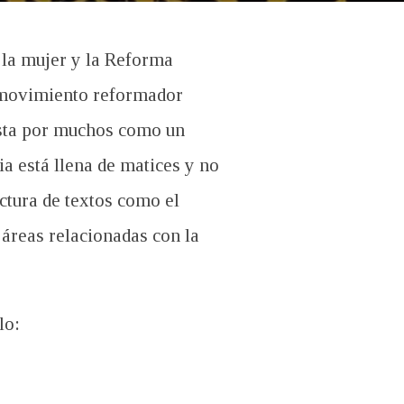
e la mujer y la Reforma
l movimiento reformador
vista por muchos como un
ia está llena de matices y no
ctura de textos como el
s áreas relacionadas con la
lo: