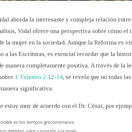
Vidal aborda la interesante y compleja relación entr
análisis, Vidal ofrece una perspectiva sobre cómo e
r de la mujer en la sociedad. Aunque la Reforma es 
o a las Escrituras, es esencial recordar que la histor
e manera completamente positiva. A través de la le
sobre
1 Timoteo 2:12-14
, se revela que no todas la
manera significativa.
ue estoy muy de acuerdo con el Dr. César, por ejemp
plorable en los tiempos grecorromanos.
ron dignidad, valor y posición a la mujer.