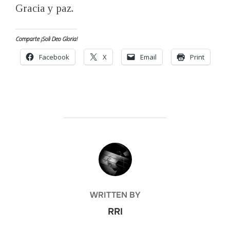
Gracia y paz.
Comparte ¡Soli Deo Gloria!
Facebook
X
Email
Print
POST AUTHOR
WRITTEN BY
RRI