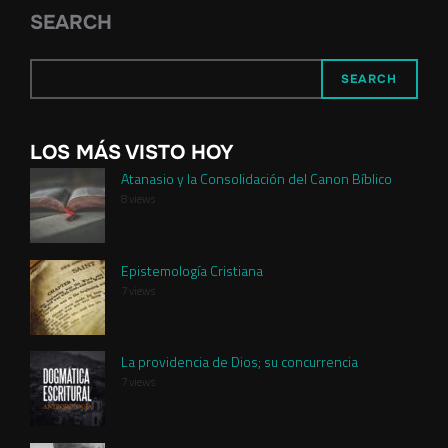
SEARCH
SEARCH
LOS MÁS VISTO HOY
Atanasio y la Consolidación del Canon Bíblico
8 views
Epistemología Cristiana
7 views
La providencia de Dios; su concurrencia
7 views