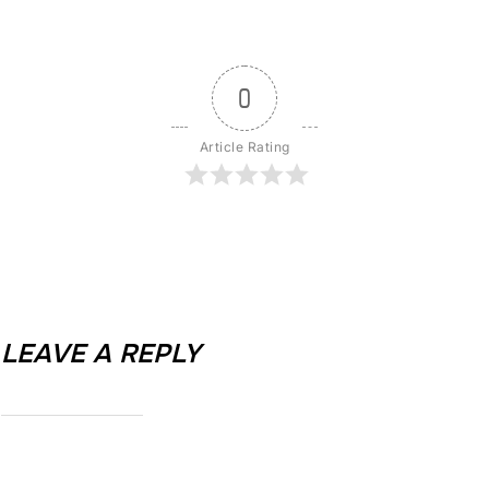
0
Article Rating
LEAVE A REPLY