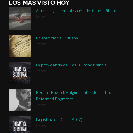
LOS MÁS VISTO HOY
Atanasio y la Consolidación del Canon Bíblico
8 views
Epistemología Cristiana
7 views
La providencia de Dios; su concurrencia
7 views
Herman Bavinck y algunas citas de su libro
Reformed Dogmatics
6 views
La justicia de Dios (LAD IX)
6 views