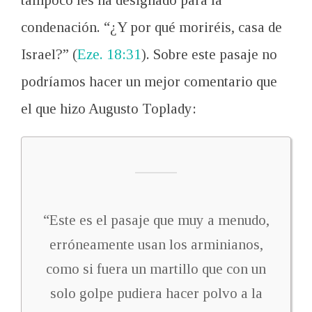
tampoco les ha designado para la
condenación. “¿Y por qué moriréis, casa de
Israel?” (
Eze. 18:31
). Sobre este pasaje no
podríamos hacer un mejor comentario que
el que hizo Augusto Toplady:
“Este es el pasaje que muy a menudo,
erróneamente usan los arminianos,
como si fuera un martillo que con un
solo golpe pudiera hacer polvo a la