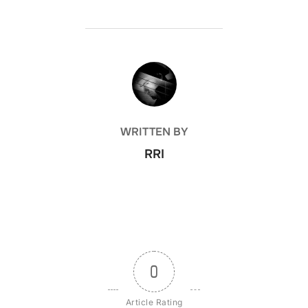
POST AUTHOR
WRITTEN BY
RRI
0
Article Rating