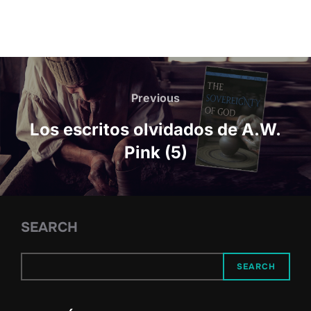
Post
navigation
Previous
Previous
Los escritos olvidados de A.W.
Pink (5)
SEARCH
SEARCH