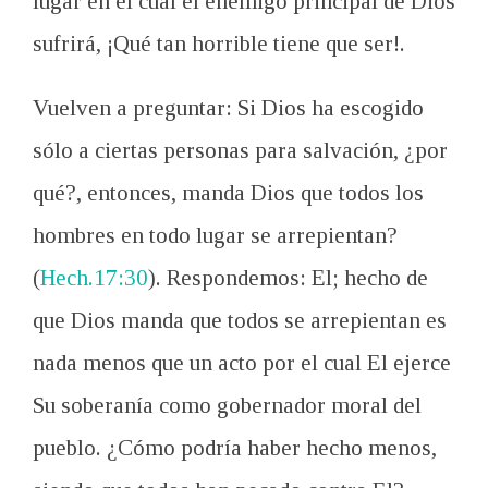
lugar en el cual el enemigo principal de Dios
sufrirá, ¡Qué tan horrible tiene que ser!.
Vuelven a preguntar: Si Dios ha escogido
sólo a ciertas personas para salvación, ¿por
qué?, entonces, manda Dios que todos los
hombres en todo lugar se arrepientan?
(
Hech.17:30
). Respondemos: El; hecho de
que Dios manda que todos se arrepientan es
nada menos que un acto por el cual El ejerce
Su soberanía como gobernador moral del
pueblo. ¿Cómo podría haber hecho menos,