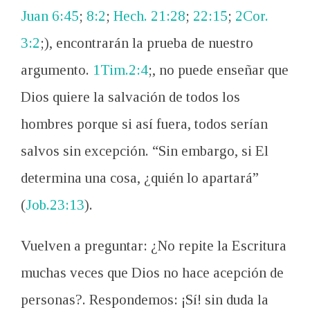
Juan 6:45
;
8:2
;
Hech. 21:28
;
22:15
;
2Cor.
3:2
;), encontrarán la prueba de nuestro
argumento.
1Tim.2:4
;, no puede enseñar que
Dios quiere la salvación de todos los
hombres porque si así fuera, todos serían
salvos sin excepción. “Sin embargo, si El
determina una cosa, ¿quién lo apartará”
(
Job.23:13
).
Vuelven a preguntar: ¿No repite la Escritura
muchas veces que Dios no hace acepción de
personas?. Respondemos: ¡Sí! sin duda la