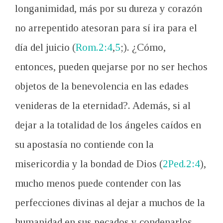
longanimidad, más por su dureza y corazón
no arrepentido atesoran para sí ira para el
día del juicio (
Rom.2:4
,
5
;). ¿Cómo,
entonces, pueden quejarse por no ser hechos
objetos de la benevolencia en las edades
venideras de la eternidad?. Además, si al
dejar a la totalidad de los ángeles caídos en
su apostasía no contiende con la
misericordia y la bondad de Dios (
2Ped.2:4
),
mucho menos puede contender con las
perfecciones divinas al dejar a muchos de la
humanidad en sus pecados y condenarlos