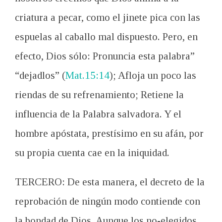
criatura a pecar, como el jinete pica con las
espuelas al caballo mal dispuesto. Pero, en
efecto, Dios sólo: Pronuncia esta palabra”
“dejadlos” (
Mat.15:14
); Afloja un poco las
riendas de su refrenamiento; Retiene la
influencia de la Palabra salvadora. Y el
hombre apóstata, prestísimo en su afán, por
su propia cuenta cae en la iniquidad.
TERCERO: De esta manera, el decreto de la
reprobación de ningún modo contiende con
la bondad de Dios. Aunque los no-elegidos