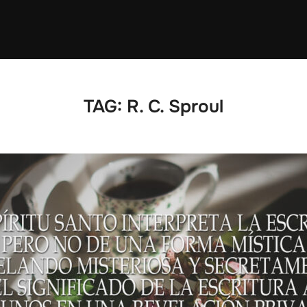
TAG:
R. C. Sproul