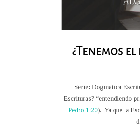
¿Tenemos el 
Serie: Dogmática Escrit
Escrituras? “entendiendo pri
Pedro 1:20
). Ya que la Es
d