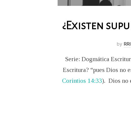
¿Existen supu
by
RRI
Serie: Dogmática Escritur
Escritura? “pues Dios no es
Corintios 14:33
). Dios no 