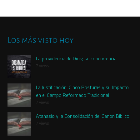
Los más visto hoy
La providencia de Dios; su concurrencia
7 views
La Justificación: Cinco Posturas y su Impacto
en el Campo Reformado Tradicional
7 views
Atanasio y la Consolidación del Canon Bíblico
7 views