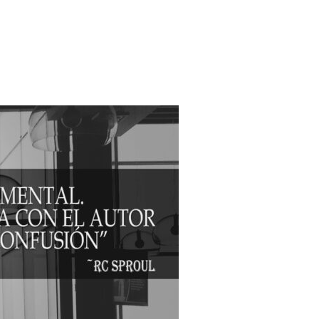
E INTERPRETAR LAS ESCRITURAS?”