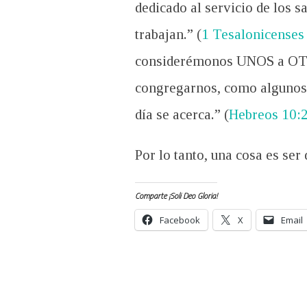
dedicado al servicio de los s
trabajan.” (
1 Tesalonicenses
considerémonos UNOS a OTRO
congregarnos, como algunos 
día se acerca.” (
Hebreos 10:
Por lo tanto, una cosa es ser
Comparte ¡Soli Deo Gloria!
Facebook
X
Email