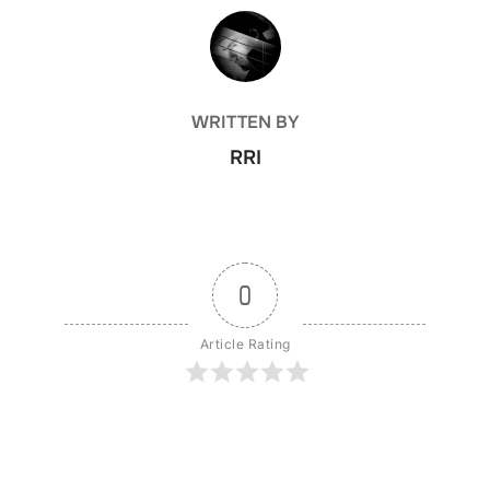
POST AUTHOR
WRITTEN BY
RRI
0
Article Rating