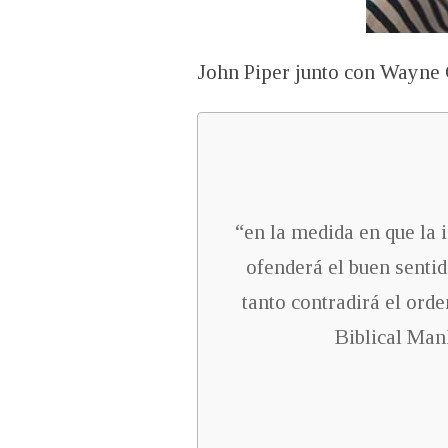
John Piper junto con Wayne 
“en la medida en que la 
ofenderá el buen sentid
tanto contradirá el ord
Biblical Ma