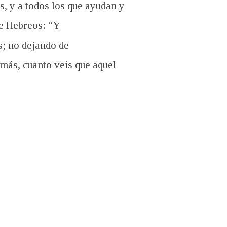
s, y a todos los que ayudan y
de Hebreos: “Y
; no dejando de
más, cuanto veis que aquel