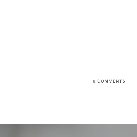
0
COMMENTS
Post