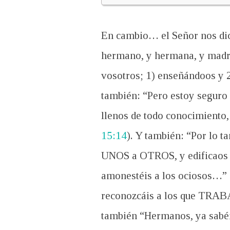
En cambio… el Señor nos dice
hermano, y hermana, y madre
vosotros; 1) enseñándoos y
también: “Pero estoy seguro
llenos de todo conocimiento
15:14
). Y también: “Por lo 
UNOS a OTROS, y edificaos 
amonestéis a los ociosos…” 
reconozcáis a los que TRAB
también “Hermanos, ya sabéis