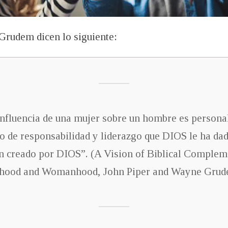
Grudem dicen lo siguiente:
influencia de una mujer sobre un hombre es persona
o de responsabilidad y liderazgo que DIOS le ha da
en creado por DIOS”. (A Vision of Biblical Complem
nhood and Womanhood, John Piper and Wayne Grude