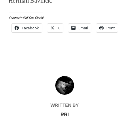
Herman Bavinck.
Comparte ¡Soli Deo Gloria!
Facebook
X
Email
Print
POST AUTHOR
WRITTEN BY
RRI