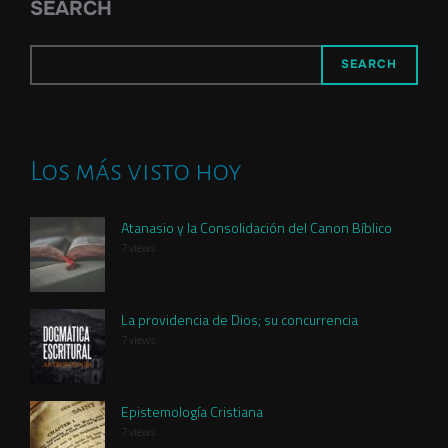
SEARCH
SEARCH
Los más visto hoy
Atanasio y la Consolidación del Canon Bíblico
7 views
La providencia de Dios; su concurrencia
7 views
Epistemología Cristiana
7 views