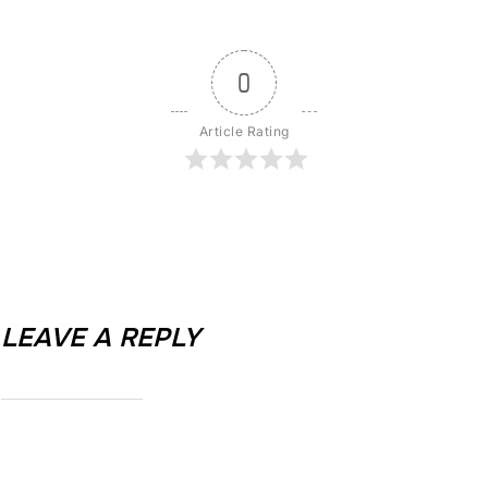
0
Article Rating
LEAVE A REPLY