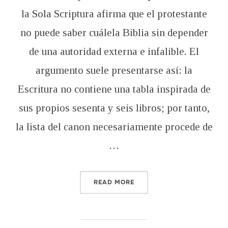
la Sola Scriptura afirma que el protestante
no puede saber cuálela Biblia sin depender
de una autoridad externa e infalible. El
argumento suele presentarse así: la
Escritura no contiene una tabla inspirada de
sus propios sesenta y seis libros; por tanto,
la lista del canon necesariamente procede de
…
“LA LISTA DEL CANON NO 
READ MORE