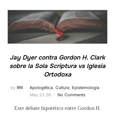
Jay Dyer contra Gordon H. Clark
sobre la Sola Scriptura vs Iglesia
Ortodoxa
Post
by
RRI
Apologética
,
Cultura
,
Epistemología
on
May 23 26
No Comments
Este debate hipotético entre Gordon H.