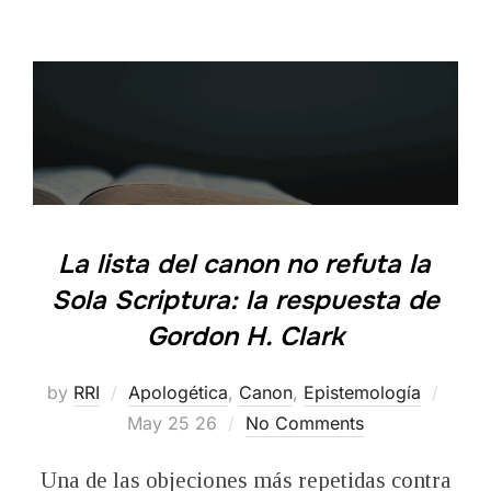
La lista del canon no refuta la
Sola Scriptura: la respuesta de
Gordon H. Clark
Poste
by
RRI
Apologética
,
Canon
,
Epistemología
on
May 25 26
No Comments
Una de las objeciones más repetidas contra