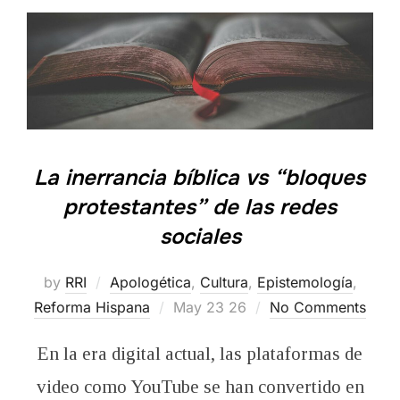
La inerrancia bíblica vs “bloques
protestantes” de las redes
sociales
by
RRI
Apologética
,
Cultura
,
Epistemología
,
Posted
Reforma Hispana
May 23 26
No Comments
on
En la era digital actual, las plataformas de
video como YouTube se han convertido en